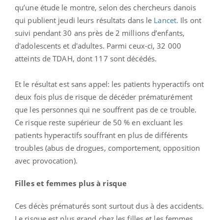
qu’une étude le montre, selon des chercheurs danois
qui publient jeudi leurs résultats dans le
Lancet
.
Ils ont
suivi pendant 30 ans près de 2 millions d’enfants,
d'adolescents et d'adultes. Parmi ceux-ci, 32 000
atteints de TDAH, dont 117 sont décédés.
Et le résultat est sans appel: les patients hyperactifs ont
deux fois plus de risque de décéder prématurément
que les personnes qui ne souffrent pas de ce trouble.
Ce risque reste supérieur de 50 % en excluant les
patients hyperactifs souffrant en plus de différents
troubles (abus de drogues, comportement, opposition
avec provocation).
Filles et femmes plus à risque
Ces décès prématurés sont surtout dus à des accidents.
Le risque est plus grand chez les filles et les femmes