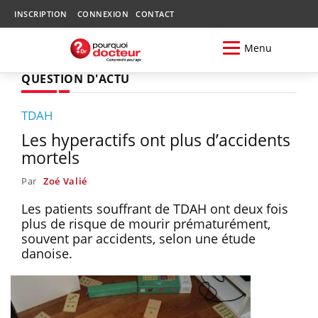
INSCRIPTION
CONNEXION
CONTACT
Menu
QUESTION D'ACTU
TDAH
Les hyperactifs ont plus d’accidents
mortels
Par
Zoé Valié
Les patients souffrant de TDAH ont deux fois
plus de risque de mourir prématurément,
souvent par accidents, selon une étude
danoise.