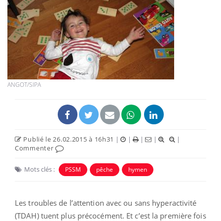
ANGOT/SIPA
Publié le 26.02.2015 à 16h31
|
|
|
|
|
Commenter
Mots clés :
PSSM
pêche
hymen
Les troubles de l’attention avec ou sans hyperactivité
(TDAH)
tuent plus précocément. Et c’est la première fois