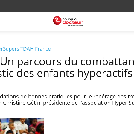
perSupers TDAH France
n parcours du combattan
tic des enfants hyperactifs
tions de bonnes pratiques pour le repérage des tr
on Christine Gétin, présidente de l'association Hyper 