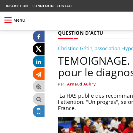
INSCRIPTION
CONNEXION
CONTACT
Menu
QUESTION D'ACTU
Christine Gétin, association Hy
TEMOIGNAGE. U
pour le diagnos
Par
Arnaud Aubry
La HAS publie des recommanda
l'attention. "Un progrès", sel
France.