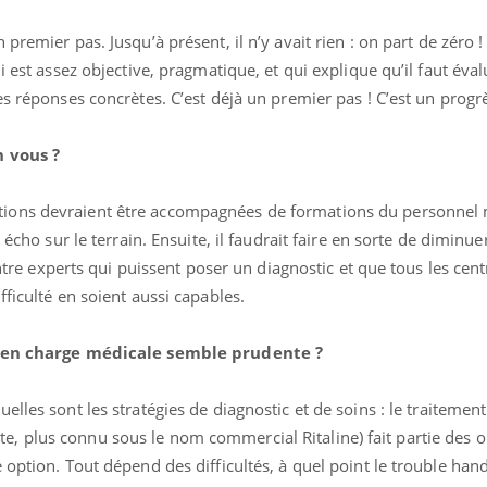
 premier pas. Jusqu’à présent, il n’y avait rien : on part de zéro 
i est assez objective, pragmatique, et qui explique qu’il faut éval
es réponses concrètes. C’est déjà un premier pas ! C’est un progr
n vous ?
ons devraient être accompagnées de formations du personnel 
 écho sur le terrain. Ensuite, il faudrait faire en sorte de diminu
centre experts qui puissent poser un diagnostic et que tous les cent
ficulté en soient aussi capables.
se en charge médicale semble prudente ?
elles sont les stratégies de diagnostic et de soins : le traitement
 plus connu sous le nom commercial Ritaline) fait partie des o
 option. Tout dépend des difficultés, à quel point le trouble hand