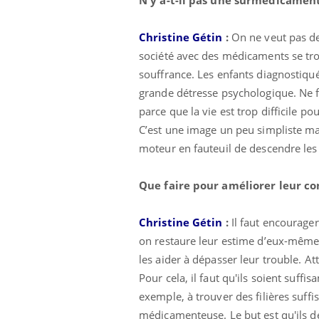
Christine Gétin
:
On ne veut pas de
société avec des médicaments se tr
souffrance. Les enfants diagnostiqué
grande détresse psychologique. Ne faut
parce que la vie est trop difficile pou
C’est une image un peu simpliste ma
moteur en fauteuil de descendre les e
Que faire pour améliorer leur co
Christine Gétin
:
Il faut encourager
on restaure leur estime d’eux-même, 
les aider à dépasser leur trouble. A
Pour cela, il faut qu'ils soient suffi
exemple, à trouver des filières suff
médicamenteuse. Le but est qu'ils 