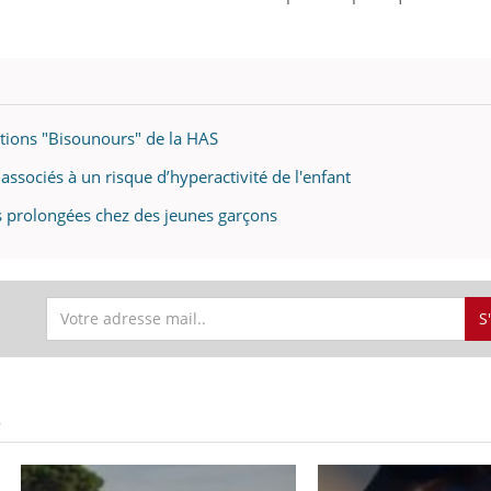
tions "Bisounours" de la HAS
associés à un risque d’hyperactivité de l'enfant
ons prolongées chez des jeunes garçons
S
S