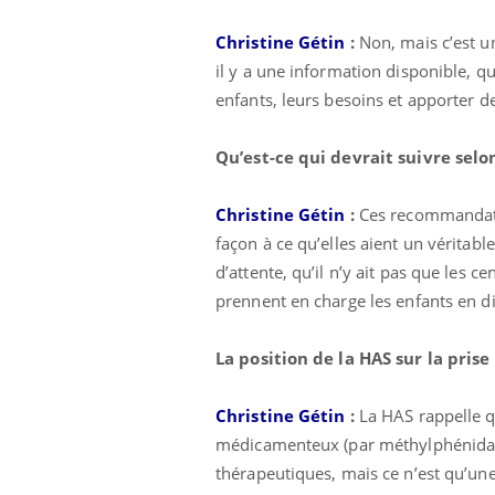
Christine Gétin
:
Non, mais c’est un
il y a une information disponible, qu
enfants, leurs besoins et apporter d
Qu’est-ce qui devrait suivre selo
Christine Gétin
:
Ces recommandati
façon à ce qu’elles aient un véritable
d’attente, qu’il n’y ait pas que les 
prennent en charge les enfants en dif
La position de la HAS sur la pri
Christine Gétin
:
La HAS rappelle qu
médicamenteux (par méthylphénidate,
thérapeutiques, mais ce n’est qu’une