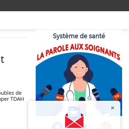
t
oubles de
Super TDAH
Publicité