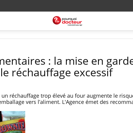
entaires : la mise en gard
le réchauffage excessif
 un réchauffage trop élevé au four augmente le risqu
’emballage vers l’aliment. L'Agence émet des recomm