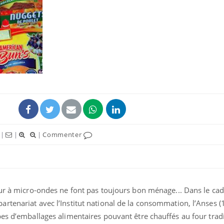
|
|
|
Commenter
our à micro-ondes ne font pas toujours bon ménage... Dans le ca
rtenariat avec l’Institut national de la consommation, l’Anses 
es d’emballages alimentaires pouvant être chauffés au four tradi