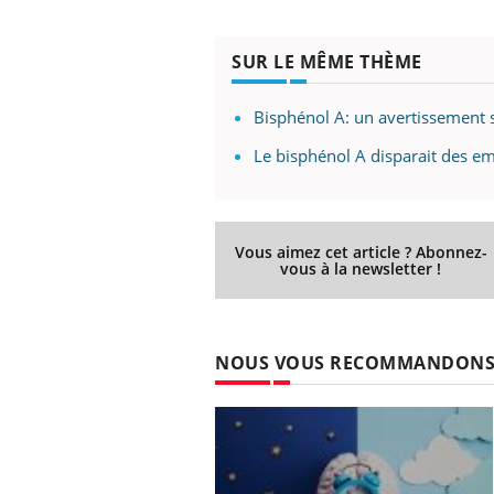
SUR LE MÊME THÈME
Bisphénol A: un avertissement 
Le bisphénol A disparait des e
Vous aimez cet article ? Abonnez-
vous à la newsletter !
NOUS VOUS RECOMMANDON