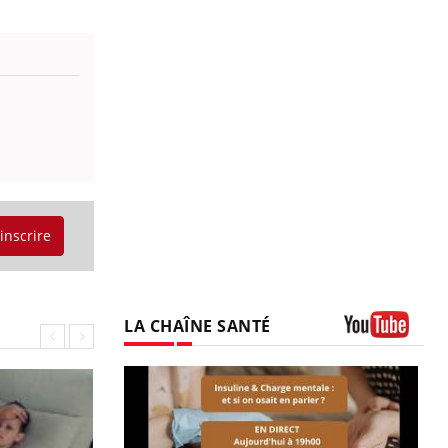
'inscrire
LA CHAÎNE SANTÉ
Youtube
prendre pour