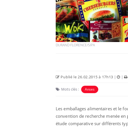
DURAND FLORENCE/SIPA
Publié le 26.02.2015 à 17h13
|
|
Mots clés :
Anses
Les emballages alimentaires et le f
convention de recherche menée en pa
étude comparative sur différents typ