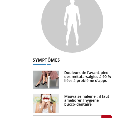
SYMPTÔMES
Douleurs de l’avant-pied :
des métatarsalgies à 90 %
liées à problème d’appui
Mauvaise haleine : il faut
améliorer l’hygiène
bucco-dentaire