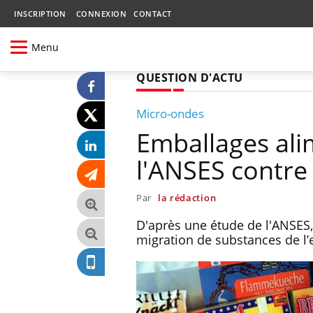
INSCRIPTION
CONNEXION
CONTACT
Menu
QUESTION D'ACTU
Micro-ondes
Emballages alim
l'ANSES contre 
Par
la rédaction
D'après une étude de l'ANSES,
migration de substances de l