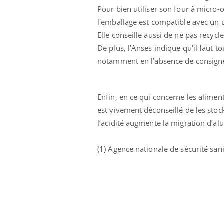
Pour bien utiliser son four à micro-
l'emballage est compatible avec un 
Elle conseille aussi de ne pas recyc
De plus, l'Anses indique qu'il faut t
notamment en l’absence de consignes
Enfin, en ce qui concerne les aliment
est vivement déconseillé de les stoc
l’acidité augmente la migration d’al
(1) Agence nationale de sécurité sani