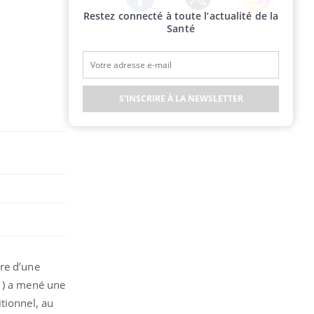
Restez connecté à toute l’actualité de la
Twitter
Facebook
Instagram
Santé
S'INSCRIRE À LA NEWSLETTER
dre d’une
(1) a mené une
tionnel, au