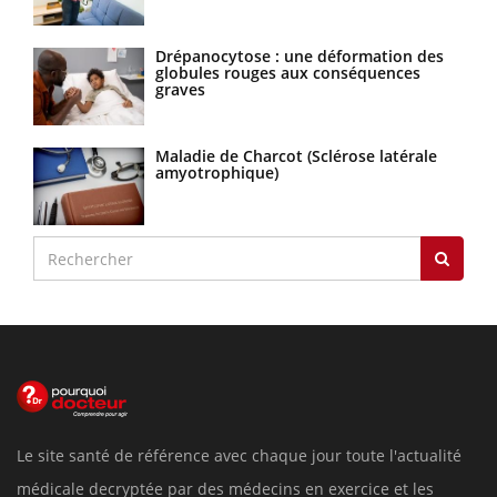
Drépanocytose : une déformation des
globules rouges aux conséquences
graves
Maladie de Charcot (Sclérose latérale
amyotrophique)
Le site santé de référence avec chaque jour toute l'actualité
médicale decryptée par des médecins en exercice et les