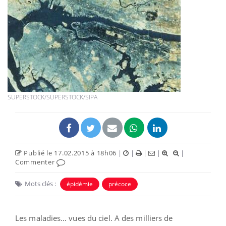
SUPERSTOCK/SUPERSTOCK/SIPA
Publié le 17.02.2015 à 18h06
|
|
|
|
|
Commenter
Mots clés :
épidémie
précoce
Les maladies… vues du ciel. A des milliers de