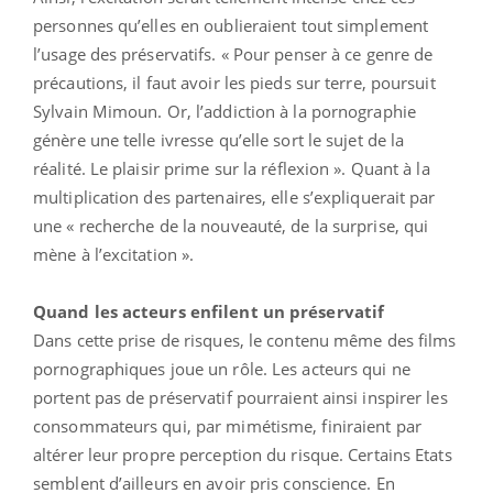
personnes qu’elles en oublieraient tout simplement
l’usage des préservatifs. « Pour penser à ce genre de
précautions, il faut avoir les pieds sur terre, poursuit
Sylvain Mimoun. Or, l’addiction à la pornographie
génère une telle ivresse qu’elle sort le sujet de la
réalité. Le plaisir prime sur la réflexion ». Quant à la
multiplication des partenaires, elle s’expliquerait par
une « recherche de la nouveauté, de la surprise, qui
mène à l’excitation ».
Quand les acteurs enfilent un préservatif
Dans cette prise de risques, le contenu même des films
pornographiques joue un rôle. Les acteurs qui ne
portent pas de préservatif pourraient ainsi inspirer les
consommateurs qui, par mimétisme, finiraient par
altérer leur propre perception du risque. Certains Etats
semblent d’ailleurs en avoir pris conscience. En