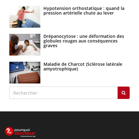
Hypotension orthostatique : quand la
pression artérielle chute au lever
Drépanocytose : une déformation des
globules rouges aux conséquences
graves
Maladie de Charcot (Sclérose latérale
amyotrophique)