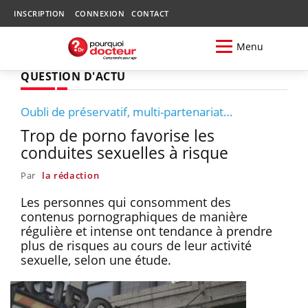
INSCRIPTION
CONNEXION
CONTACT
Menu
QUESTION D'ACTU
Oubli de préservatif, multi-partenariat…
Trop de porno favorise les
conduites sexuelles à risque
Par
la rédaction
Les personnes qui consomment des
contenus pornographiques de manière
régulière et intense ont tendance à prendre
plus de risques au cours de leur activité
sexuelle, selon une étude.