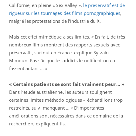
Californie, en pleine « Sex Valley »,
le préservatif est de
rigueur sur les tournages des films pornographiques
,
malgré les protestations de l’industrie du X.
Mais cet effet mimétique a ses limites. « En fait, de très
nombreux films montrent des rapports sexuels avec
préservatif, surtout en France, explique Sylvain
Mimoun. Pas sûr que les addicts le notifient ou en
fassent autant … ».
« Certains patients se sont fait vraiment peur… »
Dans l’étude australienne, les auteurs soulignent
certaines limites méthodologiques – échantillons trop
restreints, suivi manquant … « D’importantes
améliorations sont nécessaires dans ce domaine de la
recherche », expliquent-ils.