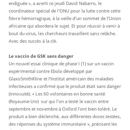
endiguée », a averti ce jeudi David Nabarro, le
coordinateur spécial de l'ONU pour la lutte contre cette
fièvre hémorragique, à la veille d'un sommet de l'Union
africaine qui abordera le sujet. Et pour réussir à venir à
bout du virus, les chercheurs travaillent sans relâche.
Avec des succès à la clé.
Le vaccin de GSK sans danger
Un nouvel essai clinique de phase I (1) sur un vaccin
expérimental contre Ebola développé par
GlaxoSmithKline et l'Institut américain des maladies
infectieuses a confirmé que le produit était sans danger
(innocuité). « Les 60 volontaires en bonne santé
(Royaume-Uni) sur qui l'on a testé le vaccin entre
septembre et novembre à Oxford l'ont bien toléré. Le
produit a bien déclenché, aux différentes doses testées,
des réponses du système immunitaire », précisent les