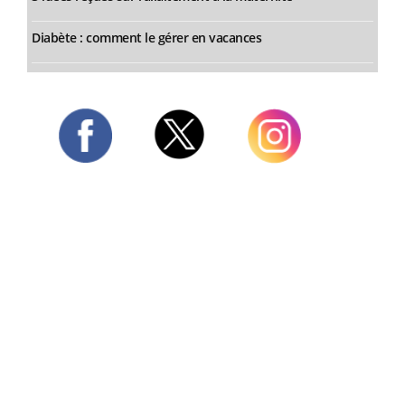
Diabète : comment le gérer en vacances
Twitter
Facebook
Instagram