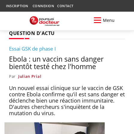
INSCRIPTION
CONNEXION
CONTACT
Menu
QUESTION D'ACTU
Essai GSK de phase I
Ebola : un vaccin sans danger
bientôt testé chez l'homme
Par
Julian Prial
Un nouvel essai clinique sur le vaccin de GSK
contre Ebola confirme qu'il est sans danger et
déclenche bien une réaction immunitaire.
D'autres chercheurs s'inquiètent de la
mutation du virus.