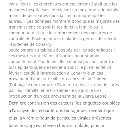
Par ailleurs, les chercheurs ont également établi que les
malades hospitalisés infectaient en moyenne « deux fois
moins de personnes dans la communauté que les
autres. » Ces données montrent donc que la majorité des
transmissions se sont faites dans la famille ou la
communauté et que le renforcement des mesures de
contrôle et d’isolement des malades a permis de ralentir
l’épidémie de Conakry.
Seule ombre au tableau évoquée par les scientifiques :
ces mesures ont été insuffisantes pour stopper
complètement l’épidémie. Ils ont ainsi pu constater trois
pics épidémiques de février à août : le premier (le 24
février) est dû à l’introduction à Conakry d’un cas
provenant d’une autre ville du centre de la Guinée
(Dabola), le deuxième (le 24 mars) à des cas non déclarés
par leur famille, et le troisième (le 30 juin) à une
introduction d’un cas provenant de la Sierra Leone.
Dernière conclusion des auteurs, les enquêtes couplées
à l’analyse des échantillons biologiques révèlent que
plus la virémie (taux de particules virales présentes
dans le sang) est élevée chez un malade, plus le