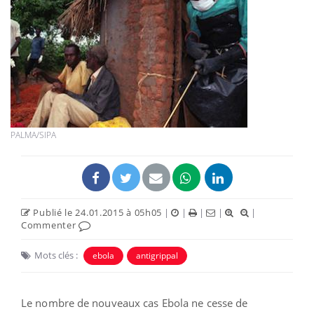
PALMA/SIPA
Publié le 24.01.2015 à 05h05
|
|
|
|
|
Commenter
Mots clés :
ebola
antigrippal
Le nombre de nouveaux cas Ebola ne cesse de