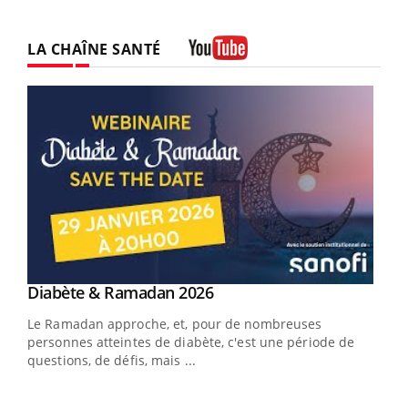
LA CHAÎNE SANTÉ
Youtube
Youtube
Diabète & Ramadan 2026
Youtube
Le Ramadan approche, et, pour de nombreuses
personnes atteintes de diabète, c'est une période de
questions, de défis, mais ...