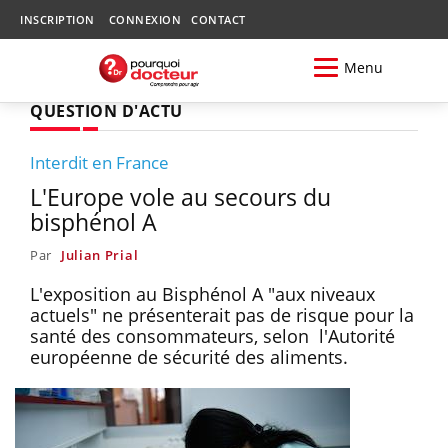
INSCRIPTION
CONNEXION
CONTACT
Menu
QUESTION D'ACTU
Interdit en France
L'Europe vole au secours du
bisphénol A
Par
Julian Prial
L'exposition au Bisphénol A "aux niveaux
actuels" ne présenterait pas de risque pour la
santé des consommateurs, selon l'Autorité
européenne de sécurité des aliments.