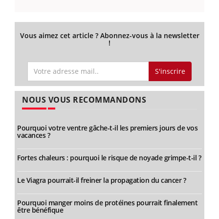
Vous aimez cet article ? Abonnez-vous à la newsletter
!
S'inscrire
NOUS VOUS RECOMMANDONS
Pourquoi votre ventre gâche-t-il les premiers jours de vos
vacances ?
Fortes chaleurs : pourquoi le risque de noyade grimpe-t-il ?
Le Viagra pourrait-il freiner la propagation du cancer ?
Pourquoi manger moins de protéines pourrait finalement
être bénéfique