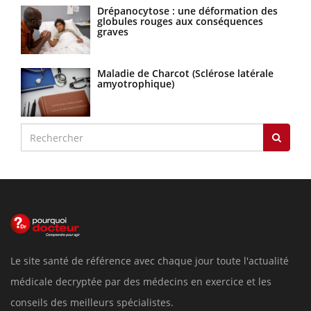
Drépanocytose : une déformation des
globules rouges aux conséquences
graves
Maladie de Charcot (Sclérose latérale
amyotrophique)
Le site santé de référence avec chaque jour toute l'actualité
médicale decryptée par des médecins en exercice et les
conseils des meilleurs spécialistes.