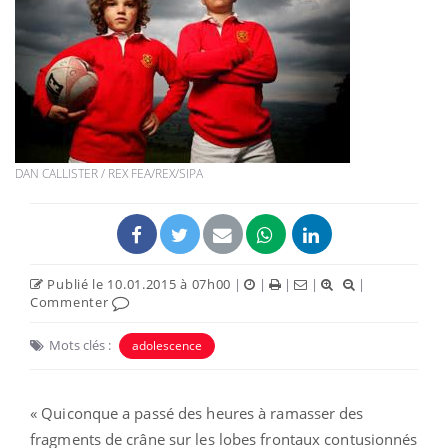
DAN CALLISTER / REX FEA/REX/SIPA
Publié le 10.01.2015 à 07h00
|
|
|
|
|
Commenter
Mots clés :
adolescence
« Quiconque a passé des heures à ramasser des
fragments de crâne sur les lobes frontaux contusionnés