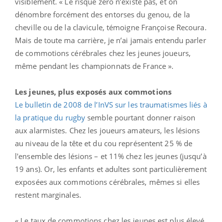
visiblement. « Le risque zéro n’existe pas, et on
dénombre forcément des entorses du genou, de la
cheville ou de la clavicule, témoigne Françoise Recoura.
Mais de toute ma carrière, je n’ai jamais entendu parler
de commotions cérébrales chez les jeunes joueurs,
même pendant les championnats de France ».
Les jeunes, plus exposés aux commotions
Le bulletin de 2008 de l’InVS sur les traumatismes liés à
la pratique du rugby
semble pourtant donner raison
aux alarmistes. Chez les joueurs amateurs, les lésions
au niveau de la tête et du cou représentent 25 % de
l'ensemble des lésions – et 11% chez les jeunes (jusqu’à
19 ans). Or, les enfants et adultes sont particulièrement
exposées aux commotions cérébrales, mêmes si elles
restent marginales.
« Le taux de commotions chez les jeunes est plus élevé