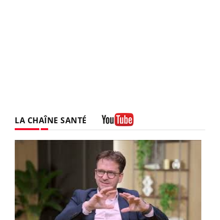
LA CHAÎNE SANTÉ
Youtube