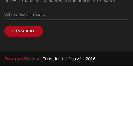
Recevez toutes les semaines les meilleures infos santé
S'INSCRIRE
Pourquoi Docteur
Tous droits réservés, 2026