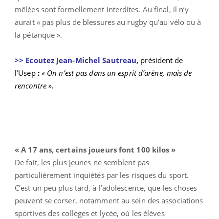
mêlées sont formellement interdites. Au final, il n’y
aurait « pas plus de blessures au rugby qu’au vélo ou à
la pétanque ».
>> Ecoutez Jean-Michel Sautreau,
président de
l’Usep
:
« On n’est pas dans un esprit d’arène, mais de
rencontre ».
« A 17 ans, certains joueurs font 100 kilos »
De fait, les plus jeunes ne semblent pas
particulièrement inquiétés par les risques du sport.
C’est un peu plus tard, à l’adolescence, que les choses
peuvent se corser, notamment au sein des associations
sportives des collèges et lycée, où les élèves