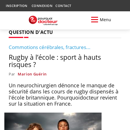
INSCRIPTION
CONNEXION
CONTACT
Menu
QUESTION D'ACTU
Commotions cérébrales, fractures...
Rugby à l’école : sport à hauts
risques ?
Par
Marion Guérin
Un neurochirurgien dénonce le manque de
sécurité dans les cours de rugby dispensés à
l'école britannique. Pourquoidocteur revient
sur la situation en France.