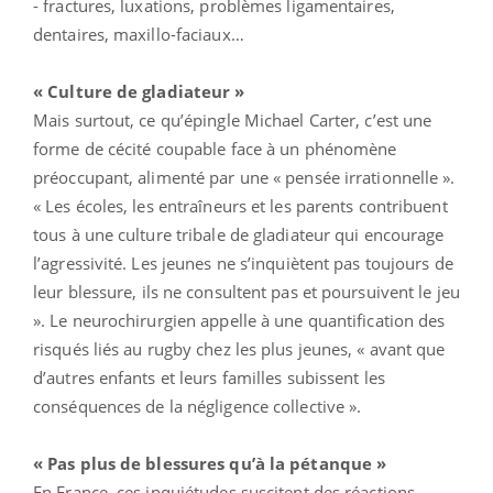
- fractures, luxations, problèmes ligamentaires,
dentaires, maxillo-faciaux…
« Culture de gladiateur »
Mais surtout, ce qu’épingle Michael Carter, c’est une
forme de cécité coupable face à un phénomène
préoccupant, alimenté par une « pensée irrationnelle ».
« Les écoles, les entraîneurs et les parents contribuent
tous à une culture tribale de gladiateur qui encourage
l’agressivité. Les jeunes ne s’inquiètent pas toujours de
leur blessure, ils ne consultent pas et poursuivent le jeu
». Le neurochirurgien appelle à une quantification des
risqués liés au rugby chez les plus jeunes, « avant que
d’autres enfants et leurs familles subissent les
conséquences de la négligence collective ».
« Pas plus de blessures qu’à la pétanque »
En France, ces inquiétudes suscitent des réactions