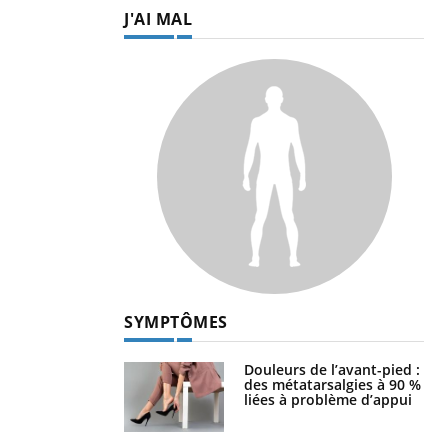
J'AI MAL
SYMPTÔMES
Douleurs de l’avant-pied :
des métatarsalgies à 90 %
liées à problème d’appui