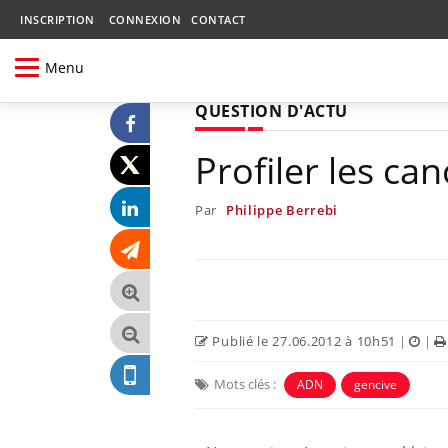
INSCRIPTION
CONNEXION
CONTACT
Menu
QUESTION D'ACTU
Profiler les ca
Par
Philippe Berrebi
Publié le 27.06.2012 à 10h51
|
|
Mots clés :
ADN
gencive