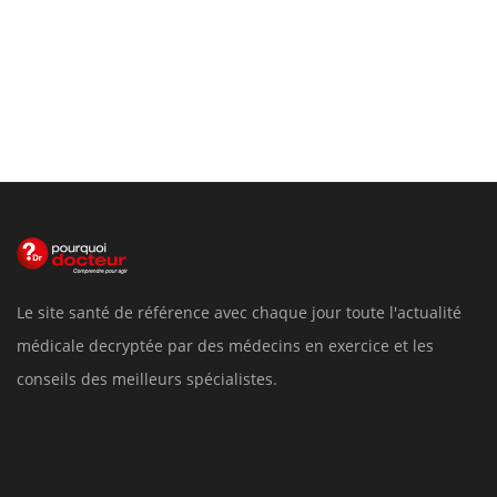
Le site santé de référence avec chaque jour toute l'actualité
médicale decryptée par des médecins en exercice et les
conseils des meilleurs spécialistes.