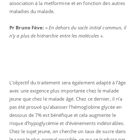
association à la metformine et en fonction des autres
maladies du malade.
Pr Bruno Fève:
«
En dehors du socle initial commun, il
n’y a plus de hiérarchie entre les molécules
».
L’objectif du traitement sera également adapté à l’âge
avec une exigence plus importante chez le malade
jeune que chez le malade âgé. Chez ce dernier, il n’a
pas été prouvé qu’abaisser l’hémoglobine glycée en
dessous de 7% est bénéfique et cela augmente le
risque d’hypoglycémie et d’évènements indésirables.
Chez le sujet jeune, on cherche un taux de sucre dans
le sang le plus normal possible, ce qui se traduira par