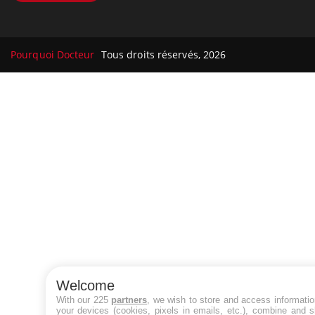
Pourquoi Docteur
Tous droits réservés, 2026
Welcome
With our 225
partners
, we wish to store and access informati
your devices (cookies, pixels in emails, etc.), combine and 