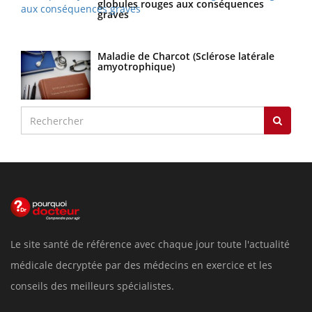
globules rouges aux conséquences
graves
Maladie de Charcot (Sclérose latérale
amyotrophique)
Le site santé de référence avec chaque jour toute l'actualité
médicale decryptée par des médecins en exercice et les
conseils des meilleurs spécialistes.