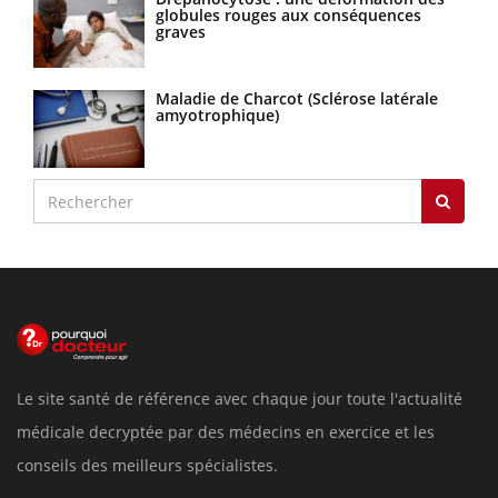
globules rouges aux conséquences
graves
Maladie de Charcot (Sclérose latérale
amyotrophique)
Le site santé de référence avec chaque jour toute l'actualité
médicale decryptée par des médecins en exercice et les
conseils des meilleurs spécialistes.