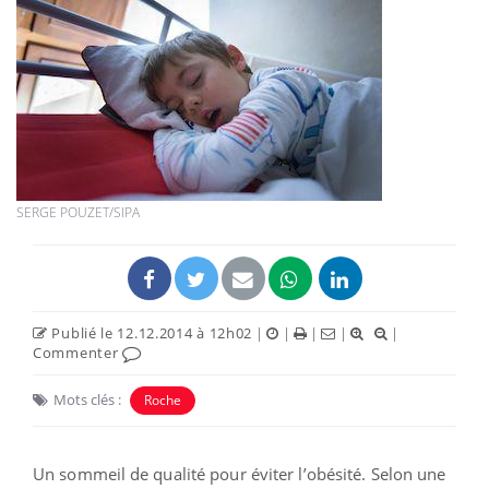
SERGE POUZET/SIPA
Publié le 12.12.2014 à 12h02
|
|
|
|
|
Commenter
Mots clés :
Roche
Un sommeil de qualité pour éviter l’obésité. Selon une