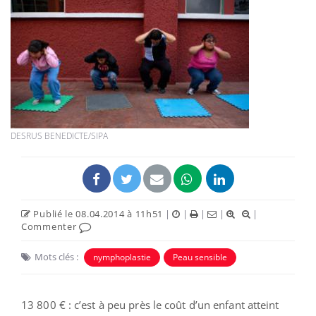
DESRUS BENEDICTE/SIPA
Publié le 08.04.2014 à 11h51
|
|
|
|
|
Commenter
Mots clés :
nymphoplastie
Peau sensible
13 800 € : c’est à peu près le coût d’un enfant atteint