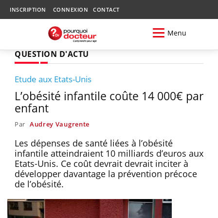
INSCRIPTION
CONNEXION
CONTACT
Menu
QUESTION D'ACTU
Etude aux Etats-Unis
L’obésité infantile coûte 14 000€ par
enfant
Par
Audrey Vaugrente
Les dépenses de santé liées à l’obésité
infantile atteindraient 10 milliards d’euros aux
Etats-Unis. Ce coût devrait devrait inciter à
développer davantage la prévention précoce
de l’obésité.