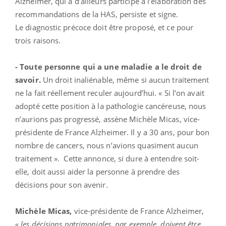
Alzheimer, qui a d’ailleurs participé à l’élaboration des
recommandations de la HAS, persiste et signe.
Le diagnostic précoce doit être proposé, et ce pour
trois raisons.
- Toute personne qui a une maladie a le droit de
savoir.
Un droit inaliénable, même si aucun traitement
ne la fait réellement reculer aujourd’hui. « Si l’on avait
adopté cette position à la pathologie cancéreuse, nous
n’aurions pas progressé, assène Michèle Micas, vice-
présidente de France Alzheimer. Il y a 30 ans, pour bon
nombre de cancers, nous n’avions quasiment aucun
traitement ». Cette annonce, si dure à entendre soit-
elle, doit aussi aider la personne à prendre des
décisions pour son avenir.
Michèle Micas,
vice-présidente de France Alzheimer,
« les décisions patrimoniales, par exemple, doivent être