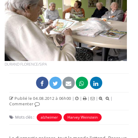
DURAND FLORENCE/SIPA
Publié le 04.08.2012 à 06h00
|
|
|
|
|
Commenter
Mots clés :
alzheimer
Harvey Weinstein