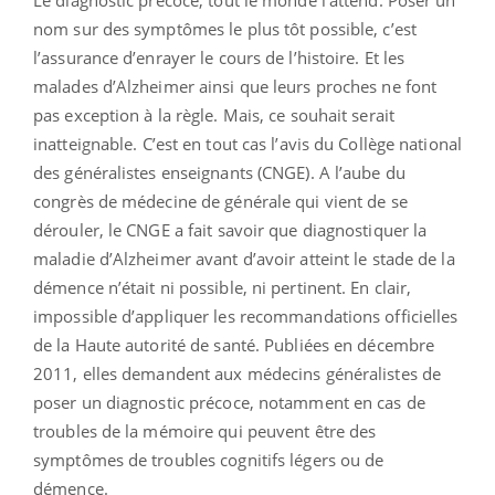
Le diagnostic précoce, tout le monde l'attend. Poser un
nom sur des symptômes le plus tôt possible, c’est
l’assurance d’enrayer le cours de l’histoire. Et les
malades d’Alzheimer ainsi que leurs proches ne font
pas exception à la règle. Mais, ce souhait serait
inatteignable. C’est en tout cas l’avis du Collège national
des généralistes enseignants (CNGE). A l’aube du
congrès de médecine de générale qui vient de se
dérouler, le CNGE a fait savoir que diagnostiquer la
maladie d’Alzheimer avant d’avoir atteint le stade de la
démence n’était ni possible, ni pertinent. En clair,
impossible d’appliquer les recommandations officielles
de la Haute autorité de santé. Publiées en décembre
2011, elles demandent aux médecins généralistes de
poser un diagnostic précoce, notamment en cas de
troubles de la mémoire qui peuvent être des
symptômes de troubles cognitifs légers ou de
démence.