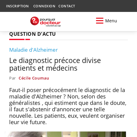
INSCRIPTION
CONNEXION
CONTACT
Menu
QUESTION D'ACTU
Maladie d'Alzheimer
Le diagnostic précoce divise
patients et médecins
Par
Cécile Coumau
Faut-il poser précocément le diagnostic de la
maladie d'Alzheimer ? Non, selon des
généralistes , qui estiment que dans le doute,
il faut s'abstenir d'annoncer une telle
nouvelle. Les patients, eux, veulent organiser
leur vie future.