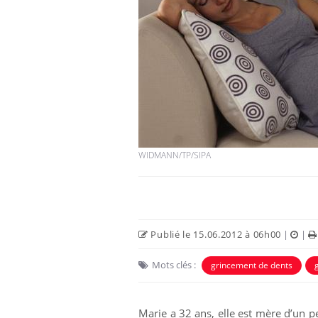
WIDMANN/TP/SIPA
Publié le 15.06.2012 à 06h00
|
|
Mots clés :
grincement de dents
Marie a 32 ans, elle est mère d’un