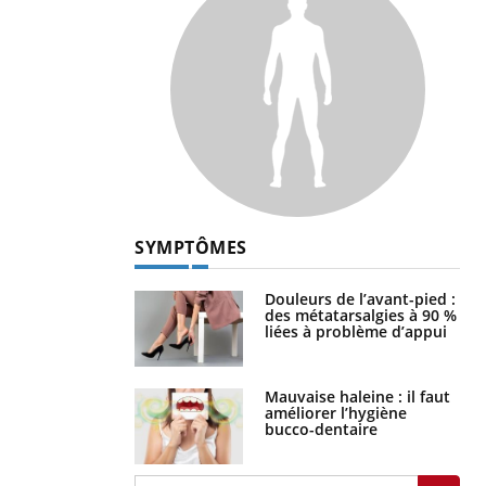
SYMPTÔMES
Douleurs de l’avant-pied :
des métatarsalgies à 90 %
liées à problème d’appui
Mauvaise haleine : il faut
améliorer l’hygiène
bucco-dentaire