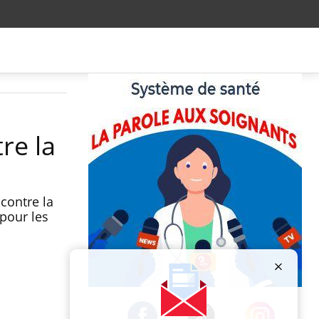
re la
 contre la
 pour les
Publicité