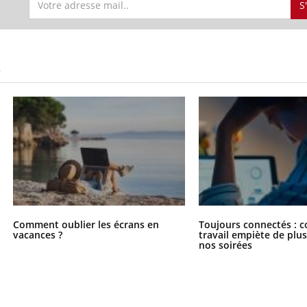
S
S
Comment oublier les écrans en
Toujours connectés : 
vacances ?
travail empiète de plus
nos soirées