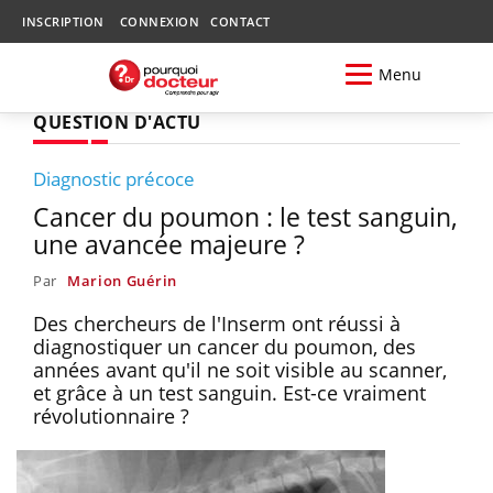
INSCRIPTION
CONNEXION
CONTACT
Menu
QUESTION D'ACTU
Diagnostic précoce
Cancer du poumon : le test sanguin,
une avancée majeure ?
Par
Marion Guérin
Des chercheurs de l'Inserm ont réussi à
diagnostiquer un cancer du poumon, des
années avant qu'il ne soit visible au scanner,
et grâce à un test sanguin. Est-ce vraiment
révolutionnaire ?