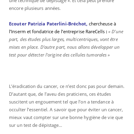
une technique de dépistage ». Et cela peut prendre
encore plusieurs années.
Ecouter Patrizia Paterlini-Bréchot,
chercheuse à
l’Inserm et fondatrice de l’entreprise RareCells
:
« D'une
part, des études plus larges, multicentriques, vont être
mises en place. D'autre part, nous allons développer un
test pour détecter l'origine des cellules tumorales »
L’éradication du cancer, ce n’est donc pas pour demain.
D’autant que, de l’aveu des praticiens, ces études
suscitent un engouement tel que l’on a tendance à
occulter l’essentiel. A savoir que pour éviter un cancer,
mieux vaut compter sur une bonne hygiène de vie que
sur un test de dépistage…