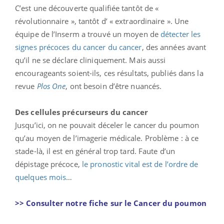
C’est une découverte qualifiée tantôt de «
révolutionnaire », tantôt d’ « extraordinaire ». Une
équipe de l’Inserm a trouvé un moyen de
détecter les
signes précoces du cancer du cancer
, des années avant
qu’il ne se déclare cliniquement. Mais aussi
encourageants soient-ils, ces résultats, publiés dans la
revue
Plos One
, ont besoin d’être nuancés.
Des cellules précurseurs du cancer
Jusqu’ici, on ne pouvait déceler le cancer du poumon
qu’au moyen de l’imagerie médicale. Problème : à ce
stade-là, il est en général trop tard. Faute d’un
dépistage précoce,
le pronostic vital est de l’ordre de
quelques mois
…
>> Consulter notre fiche sur le Cancer du poumon