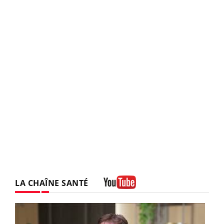
LA CHAÎNE SANTÉ
Youtube