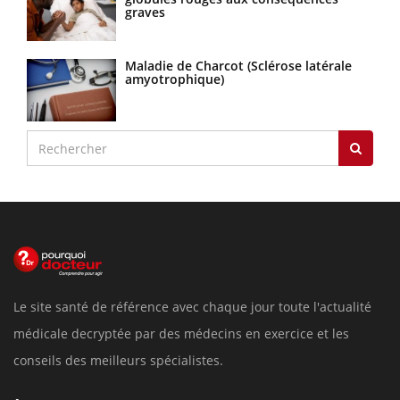
graves
Maladie de Charcot (Sclérose latérale
amyotrophique)
Le site santé de référence avec chaque jour toute l'actualité
médicale decryptée par des médecins en exercice et les
conseils des meilleurs spécialistes.