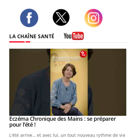
Twitter
Facebook
Instagram
LA CHAÎNE SANTÉ
Youtube
Eczéma Chronique des Mains : se préparer
Youtube
Youtube
pour l’été !
L'été arrive… et avec lui, un tout nouveau rythme de vie !