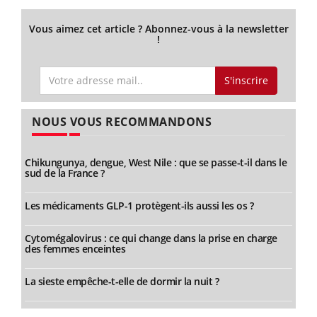
Vous aimez cet article ? Abonnez-vous à la newsletter
!
S'inscrire
NOUS VOUS RECOMMANDONS
Chikungunya, dengue, West Nile : que se passe-t-il dans le
sud de la France ?
Les médicaments GLP-1 protègent-ils aussi les os ?
Cytomégalovirus : ce qui change dans la prise en charge
des femmes enceintes
La sieste empêche-t-elle de dormir la nuit ?