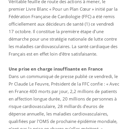
Véritable feuille de route des actions à mener, le
premier Livre Blanc « Pour un Plan Cœur » initié par la
Fédération Française de Cardiologie (FFC) a été remis
officiellement aux décideurs de santé (1) ce vendredi
17 octobre. Il constitue la première étape d’une
démarche pour une stratégie nationale de lutte contre
les maladies cardiovasculaires. La santé cardiaque des
Français est en effet loin d'être satisfaisante.
Une prise en charge insuffisante en France
Dans un communiqué de presse publié ce vendredi, le
Pr Claude Le Feuvre, Président de la FFC confie : « Avec
en France 400 morts par jour, 2,2 millions de patients
en affection longue durée, 20 millions de personnes à
risque cardiovasculaire, 28 milliards d’euros de
dépense annuelle, les maladies cardiovasculaires,
qualifiées par l’OMS de prochaine épidémie mondiale,
n’ont pas la prise en charge qu’elles méritent. »