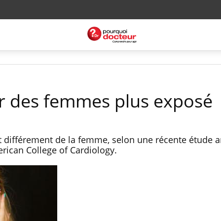
eur des femmes plus exposé
t différement de la femme, selon une récente étude 
erican College of Cardiology.