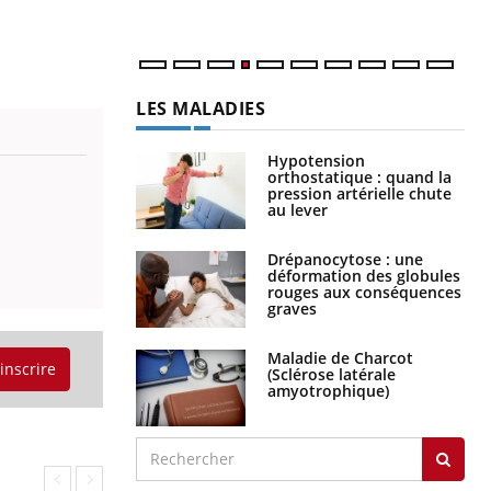
LES MALADIES
Hypotension
orthostatique : quand la
pression artérielle chute
au lever
Drépanocytose : une
déformation des globules
rouges aux conséquences
graves
Maladie de Charcot
'inscrire
(Sclérose latérale
amyotrophique)