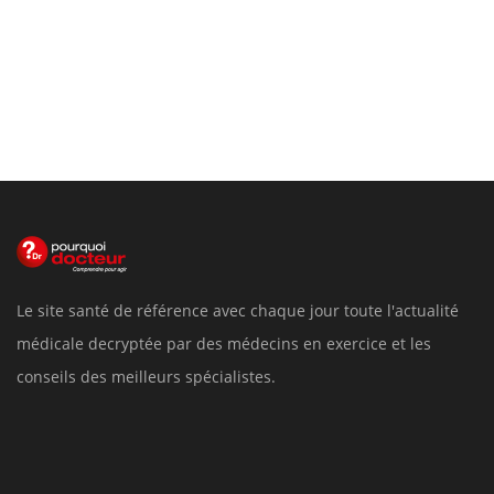
Le site santé de référence avec chaque jour toute l'actualité
médicale decryptée par des médecins en exercice et les
conseils des meilleurs spécialistes.