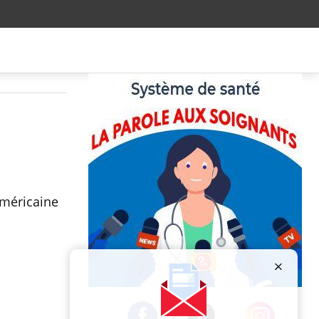
américaine
Publicité