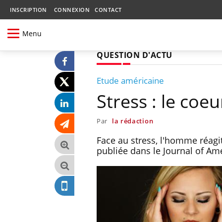
INSCRIPTION
CONNEXION
CONTACT
Menu
QUESTION D'ACTU
Etude américaine
Stress : le co
Par
la rédaction
Face au stress, l'homme réagi
publiée dans le Journal of Am