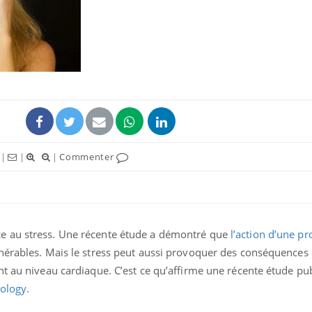
Comment oublier les
Chikung
écrans en vacances ?
West Nil
t-il dan
France ?
Toujours connectés :
Les méd
comment le travail
protègen
empiète de plus en plus
?
|
|
|
Commenter
sur nos soirées
Cancer colorectal : une
Cytomég
stratégie simple aurait
change d
changé la donne au Pays
charge 
basque
enceint
e au stress. Une récente étude a démontré que
l’action d’une pr
nérables. Mais le stress peut aussi provoquer des conséquences 
t au niveau cardiaque. C’est ce qu’affirme une récente étude pub
iology.