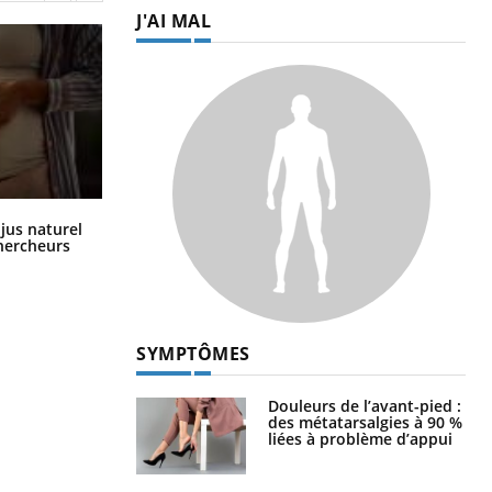
J'AI MAL
Comment oublier les écrans en
 jus naturel
vacances ?
chercheurs
SYMPTÔMES
Douleurs de l’avant-pied :
des métatarsalgies à 90 %
liées à problème d’appui