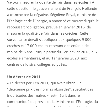
Va-t-on mesurer la qualité de l'air dans les écoles ? A
cette question, le gouvernement de François Hollande
a tranché par la négative. Ségolène Royal, ministre de
l’Ecologie et de l’Energie, a annoncé ce mercredi qu'elle
repoussait l’obligation, prévue en janvier 2015, de
mesurer la qualité de l’air dans les crèches. Cette
surveillance devait s’appliquer aux quelques 9 000
crèches et 17 000 écoles recevant des enfants de
moins de 6 ans. Puis, à partir du 1er janvier 2018, aux
écoles élémentaires, et au 1er janvier 2020, aux
centres de loisirs, collèges et lycées.
Un décret de 2011
« Le décret paru en 2011, qui avait obtenu le
"deuxième prix des normes absurdes", suscitait des
inquiétudes des maires », est-il écrit dans le
communiqué de presse de la Ministre de l’Écologie, du