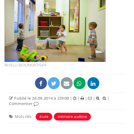
REVELLI-BEAUMONT/SIPA
Publié le 26.09.2014 à 23h00
|
|
|
|
|
Commenter
Mots clés :
école
mémoire auditive