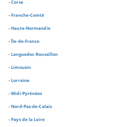
-
Corse
-
Franche-Comté
-
Haute-Normandie
-
Île-de-France
-
Languedoc-Roussillon
-
Limousin
-
Lorraine
-
Midi-Pyrénées
-
Nord-Pas-de-Calais
-
Pays de la Loire