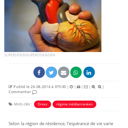
SUPERSTOCK/SUPERSTOCK/SIPA
Publié le 26.08.2014 à 07h30
|
|
|
|
|
Commenter
Mots clés :
Drees
régime méditerranéen
Selon la région de résidence, l’espérance de vie varie