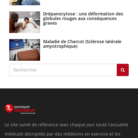
Drépanocytose : une déformation des
globules rouges aux conséquences
graves
Maladie de Charcot (Sclérose latérale
amyotrophique)
Le site santé de référence avec chaque jour toute l'actualité
médicale decryptée par des médecins en exercice et les