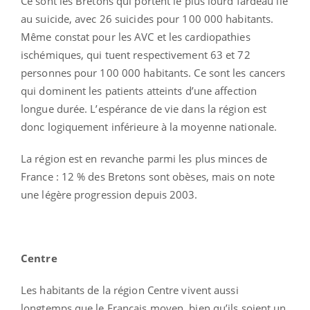
Ce sont les Bretons qui portent le plus lourd fardeau lié
au suicide, avec 26 suicides pour 100 000 habitants.
Même constat pour les AVC et les cardiopathies
ischémiques, qui tuent respectivement 63 et 72
personnes pour 100 000 habitants. Ce sont les cancers
qui dominent les patients atteints d’une affection
longue durée. L’espérance de vie dans la région est
donc logiquement inférieure à la moyenne nationale.
La région est en revanche parmi les plus minces de
France : 12 % des Bretons sont obèses, mais on note
une légère progression depuis 2003.
Centre
Les habitants de la région Centre vivent aussi
longtemps que le Français moyen, bien qu’ils soient un