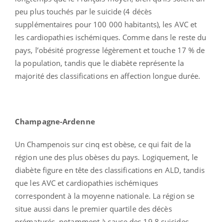
peu plus touchés par le suicide (4 décès
supplémentaires pour 100 000 habitants), les AVC et
les cardiopathies ischémiques. Comme dans le reste du
pays, l’obésité progresse légèrement et touche 17 % de
la population, tandis que le diabète représente la
majorité des classifications en affection longue durée.
Champagne-Ardenne
Un Champenois sur cinq est obèse, ce qui fait de la
région une des plus obèses du pays. Logiquement, le
diabète figure en tête des classifications en ALD, tandis
que les AVC et cardiopathies ischémiques
correspondent à la moyenne nationale. La région se
situe aussi dans le premier quartile des décès
prématurés, notamment à cause des 19,8 suicides