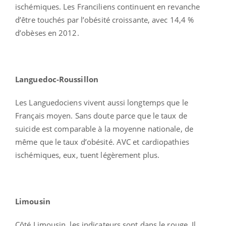
ischémiques. Les Franciliens continuent en revanche
d’être touchés par l’obésité croissante, avec 14,4 %
d’obèses en 2012.
Languedoc-Roussillon
Les Languedociens vivent aussi longtemps que le
Français moyen. Sans doute parce que le taux de
suicide est comparable à la moyenne nationale, de
même que le taux d’obésité. AVC et cardiopathies
ischémiques, eux, tuent légèrement plus.
Limousin
Côté Limousin, les indicateurs sont dans le rouge. Il