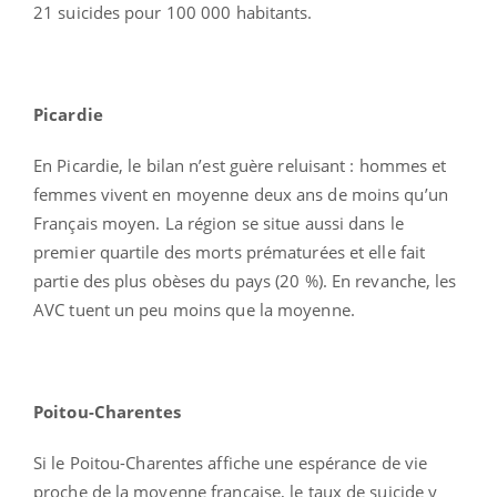
21 suicides pour 100 000 habitants.
Picardie
En Picardie, le bilan n’est guère reluisant : hommes et
femmes vivent en moyenne deux ans de moins qu’un
Français moyen. La région se situe aussi dans le
premier quartile des morts prématurées et elle fait
partie des plus obèses du pays (20 %). En revanche, les
AVC tuent un peu moins que la moyenne.
Poitou-Charentes
Si le Poitou-Charentes affiche une espérance de vie
proche de la moyenne française, le taux de suicide y