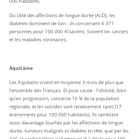
000 habitants.
Du côté des affections de longue durée (ALD), les
diabètes dominent de loin : ils concernent 4 371
personnes pour 100 000 Alsaciens. Suivent les cancers
et les maladies coronaires.
Aquitaine
Les Aquitains vivent en moyenne 3 mois de plus que
l’ensemble des Français. Et pour cause : l’obésité, bien
qu’en progression, concerne 16 % de la population
régionale, et les suicides sont relativement rares (17
événements pour 100 000 habitants). Ils semblent
aussi davantage touchés par les affections de longue
durée, tumeurs malignes et diabète en tête, que par les
AVC et cardiopathies ischémiques (62 décès pour 100