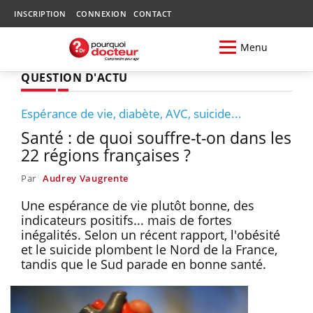
INSCRIPTION
CONNEXION
CONTACT
Menu
QUESTION D'ACTU
Espérance de vie, diabète, AVC, suicide...
Santé : de quoi souffre-t-on dans les
22 régions françaises ?
Par
Audrey Vaugrente
Une espérance de vie plutôt bonne, des
indicateurs positifs... mais de fortes
inégalités. Selon un récent rapport, l'obésité
et le suicide plombent le Nord de la France,
tandis que le Sud parade en bonne santé.