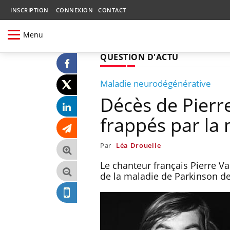
INSCRIPTION
CONNEXION
CONTACT
Menu
QUESTION D'ACTU
Maladie neurodégénérative
Décès de Pierre
frappés par la
Par
Léa Drouelle
Le chanteur français Pierre Vas
de la maladie de Parkinson d