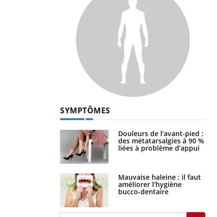
SYMPTÔMES
Douleurs de l’avant-pied :
des métatarsalgies à 90 %
liées à problème d’appui
Mauvaise haleine : il faut
améliorer l’hygiène
bucco-dentaire