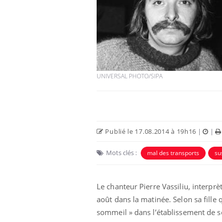
UNIVERSAL PHOTO/SIPA
Publié le 17.08.2014 à 19h16
|
|
Mots clés :
mal des transports
su
Le chanteur Pierre Vassiliu, interpr
août dans la matinée. Selon sa fille
sommeil » dans l’établissement de soi