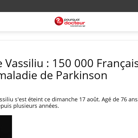
 Vassiliu : 150 000 Françai
 maladie de Parkinson
siliu s'est éteint ce dimanche 17 août. Agé de 76 ans, 
epuis plusieurs années.