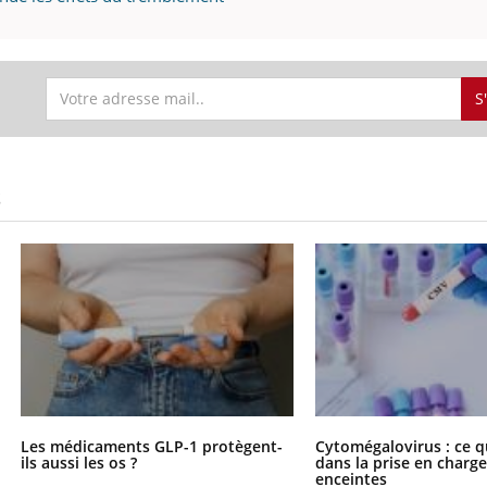
S
S
Les médicaments GLP-1 protègent-
Cytomégalovirus : ce q
ils aussi les os ?
dans la prise en char
enceintes