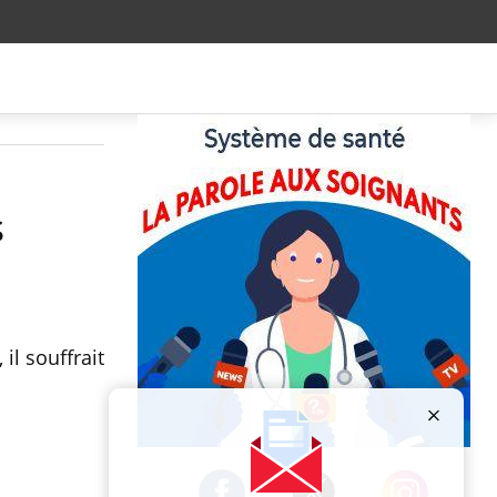
s
il souffrait
Publicité