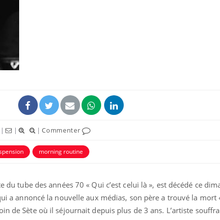
|
|
|
Commenter
spension
morning routine
ète du tube des années 70 « Qui c’est celui là », est décédé ce di
 qui a annoncé la nouvelle aux médias, son père a trouvé la mort
n de Sète où il séjournait depuis plus de 3 ans. L’artiste souffrai