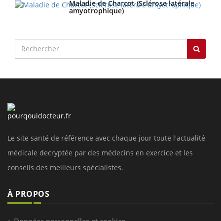
Maladie de Charcot (Sclérose latérale
amyotrophique)
Le site santé de référence avec chaque jour toute l'actualité
médicale decryptée par des médecins en exercice et les
conseils des meilleurs spécialistes.
À PROPOS
Données personnelles et cookies