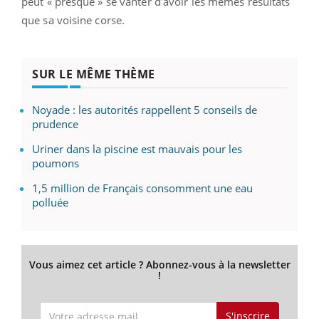
peut « presque » se vanter d'avoir les mêmes résultats
que sa voisine corse.
SUR LE MÊME THÈME
Noyade : les autorités rappellent 5 conseils de
prudence
Uriner dans la piscine est mauvais pour les
poumons
1,5 million de Français consomment une eau
polluée
Vous aimez cet article ? Abonnez-vous à la newsletter
!
S'inscrire