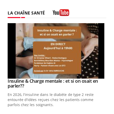
LA CHAÎNE SANTÉ
Youtube
Youtube
Insuline & Charge mentale : et si on osait en
Youtube
Youtube
parler??
En 2026, l'insuline dans le diabète de type 2 reste
entourée d'idées reçues chez les patients comme
parfois chez les soignants.