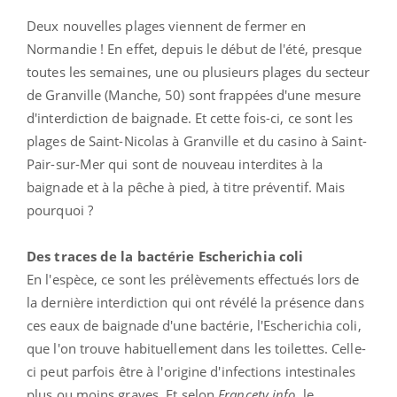
Deux nouvelles plages viennent de fermer en
Normandie ! En effet, depuis le début de l'été, presque
toutes les semaines, une ou plusieurs plages du secteur
de Granville (Manche, 50) sont frappées d'une mesure
d'interdiction de baignade. Et cette fois-ci, ce sont les
plages de Saint-Nicolas à Granville et du casino à Saint-
Pair-sur-Mer qui sont de nouveau interdites à la
baignade et à la pêche à pied, à titre préventif. Mais
pourquoi ?
Des traces de la bactérie Escherichia coli
En l'espèce, ce sont les prélèvements effectués lors de
la dernière interdiction qui ont révélé la présence dans
ces eaux de baignade d'une bactérie, l'Escherichia coli,
que l'on trouve habituellement dans les toilettes. Celle-
ci peut parfois être à l'origine d'infections intestinales
plus ou moins graves. Et selon
Francetv info
, le