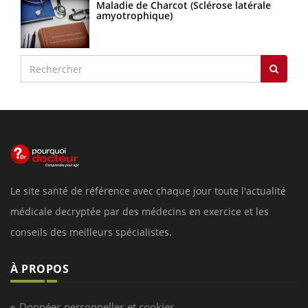
Maladie de Charcot (Sclérose latérale
amyotrophique)
Le site santé de référence avec chaque jour toute l'actualité
médicale decryptée par des médecins en exercice et les
conseils des meilleurs spécialistes.
À PROPOS
Données personnelles et cookies