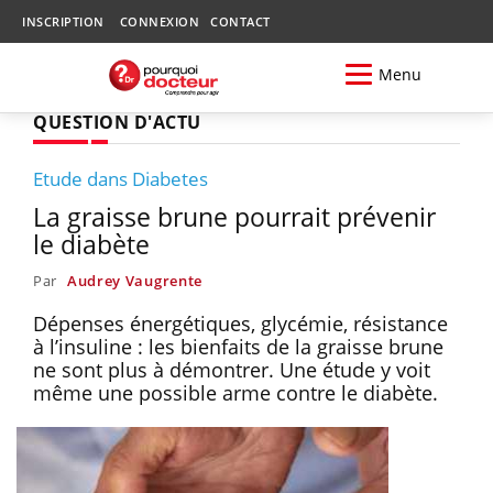
INSCRIPTION
CONNEXION
CONTACT
Menu
QUESTION D'ACTU
Etude dans Diabetes
La graisse brune pourrait prévenir
le diabète
Par
Audrey Vaugrente
Dépenses énergétiques, glycémie, résistance
à l’insuline : les bienfaits de la graisse brune
ne sont plus à démontrer. Une étude y voit
même une possible arme contre le diabète.