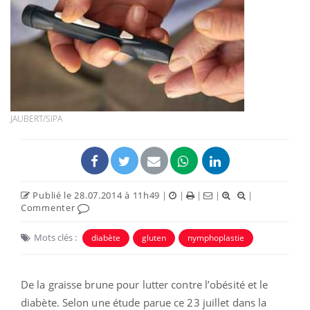
JAUBERT/SIPA
Publié le 28.07.2014 à 11h49
|
|
|
|
|
Commenter
Mots clés :
diabète
gluten
nymphoplastie
De la graisse brune pour lutter contre l’obésité et le
diabète. Selon une étude parue ce 23 juillet dans la