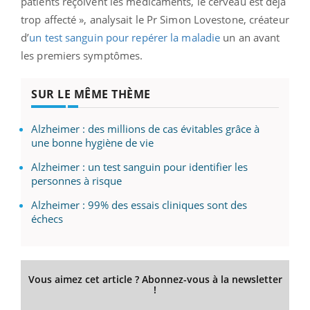
patients reçoivent les médicaments, le cerveau est déjà
trop affecté », analysait le Pr Simon Lovestone, créateur
d’
un test sanguin pour repérer la maladie
un an avant
les premiers symptômes.
SUR LE MÊME THÈME
Alzheimer : des millions de cas évitables grâce à
une bonne hygiène de vie
Alzheimer : un test sanguin pour identifier les
personnes à risque
Alzheimer : 99% des essais cliniques sont des
échecs
Vous aimez cet article ? Abonnez-vous à la newsletter
!