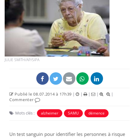
JULIE SMITH/AP/SIPA
Publié le 08.07.2014 à 17h39
|
|
|
|
|
Commenter
Mots clés :
alzheimer
SAMU
démence
Un test sanguin pour identifier les personnes à risque