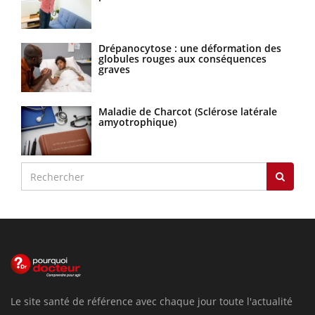
Drépanocytose : une déformation des
globules rouges aux conséquences
graves
Maladie de Charcot (Sclérose latérale
amyotrophique)
Le site santé de référence avec chaque jour toute l'actualité