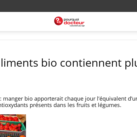
 aliments bio contiennent pl
 : manger bio apporterait chaque jour l’équivalent d’
tioxydants présents dans les fruits et légumes.