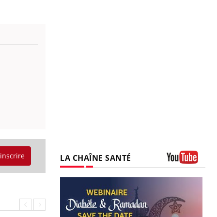
'inscrire
LA CHAÎNE SANTÉ
Youtube