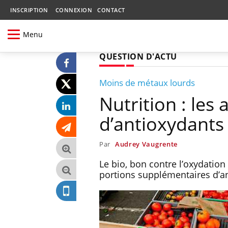
INSCRIPTION
CONNEXION
CONTACT
Menu
QUESTION D'ACTU
Moins de métaux lourds
Nutrition : les
d’antioxydants
Par
Audrey Vaugrente
Le bio, bon contre l’oxydation
portions supplémentaires d’an