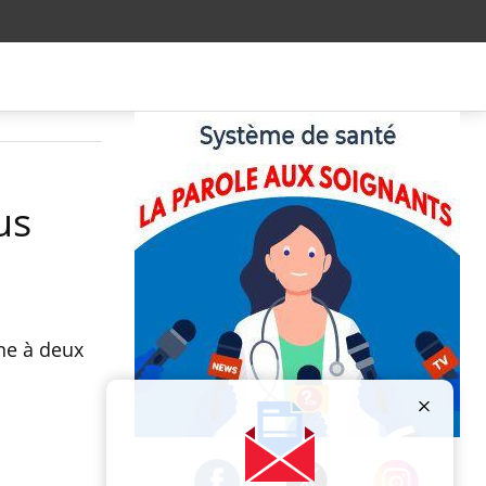
us
une à deux
Publicité