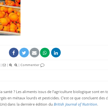
|
|
|
Commenter
la santé ? Les aliments issus de l’agriculture biologique sont en t
rgés en métaux lourds et pesticides. C’est ce que concluent des 
Uni) dans la dernière édition du
British Journal of Nutrition
.