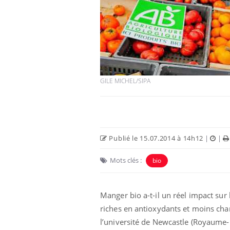
GILE MICHEL/SIPA
Publié le 15.07.2014 à 14h12
|
|
Mots clés :
bio
Manger bio a-t-il un réel impact sur 
riches en antioxydants et moins cha
l’université de Newcastle (Royaume-