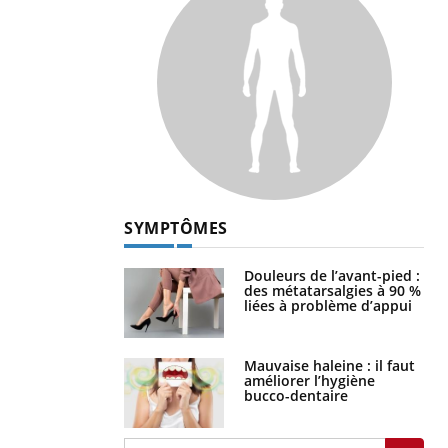
SYMPTÔMES
Douleurs de l’avant-pied :
des métatarsalgies à 90 %
liées à problème d’appui
Mauvaise haleine : il faut
améliorer l’hygiène
bucco-dentaire