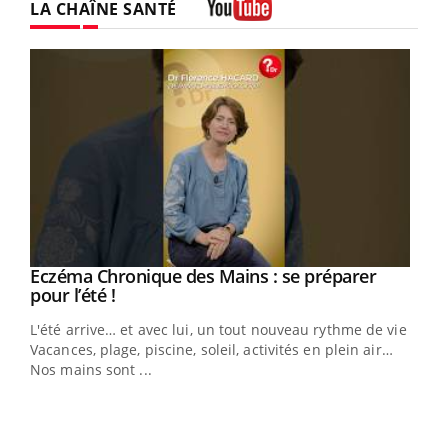
LA CHAÎNE SANTÉ
Youtube
Eczéma Chronique des Mains : se préparer
Youtube
Youtube
pour l’été !
L'été arrive… et avec lui, un tout nouveau rythme de vie !
Vacances, plage, piscine, soleil, activités en plein air…
Nos mains sont ...
Dia
You