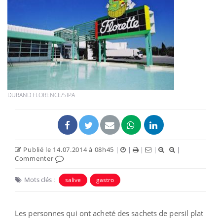
DURAND FLORENCE/SIPA
Publié le 14.07.2014 à 08h45
|
|
|
|
|
Commenter
Mots clés :
salive
gastro
Les personnes qui ont acheté des sachets de persil plat