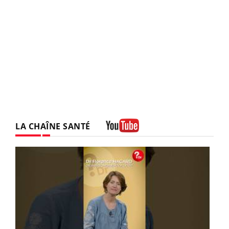
LA CHAÎNE SANTÉ
Youtube