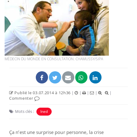
MÉDECIN DU MONDE EN CONSULTATION. CHAMUSSY/SIPA
Publié le 03.07.2014 à 12h36
|
|
|
|
|
Commenter
Mots clés :
Ined
Ça n’est une surprise pour personne, la crise