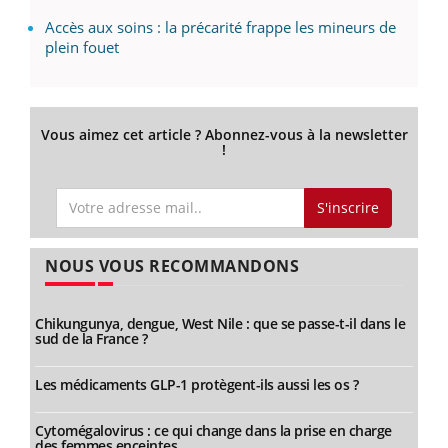
Accès aux soins : la précarité frappe les mineurs de
plein fouet
Vous aimez cet article ? Abonnez-vous à la newsletter
!
S'inscrire
NOUS VOUS RECOMMANDONS
Chikungunya, dengue, West Nile : que se passe-t-il dans le
sud de la France ?
Les médicaments GLP-1 protègent-ils aussi les os ?
Cytomégalovirus : ce qui change dans la prise en charge
des femmes enceintes