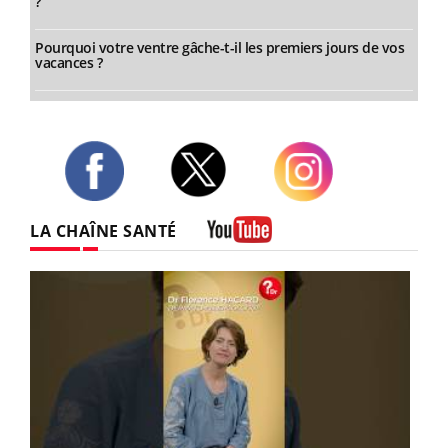
?
Pourquoi votre ventre gâche-t-il les premiers jours de vos
vacances ?
Twitter
Facebook
Instagram
LA CHAÎNE SANTÉ
Youtube