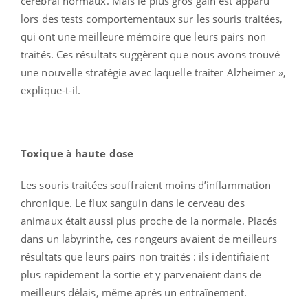
cérébral normaux. Mais le plus gros gain est apparu
lors des tests comportementaux sur les souris traitées,
qui ont une meilleure mémoire que leurs pairs non
traités. Ces résultats suggèrent que nous avons trouvé
une nouvelle stratégie avec laquelle traiter Alzheimer »,
explique-t-il.
Toxique à haute dose
Les souris traitées souffraient moins d’inflammation
chronique. Le flux sanguin dans le cerveau des
animaux était aussi plus proche de la normale. Placés
dans un labyrinthe, ces rongeurs avaient de meilleurs
résultats que leurs pairs non traités : ils identifiaient
plus rapidement la sortie et y parvenaient dans de
meilleurs délais, même après un entraînement.