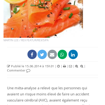
MARTIN LEE / REX FEATUR/REX/SIPA
Publié le 15.06.2014 à 15h31
|
|
|
|
|
Commenter
Une méta-analyse a relevé que les personnes qui
avaient un risque moins élevé de faire un accident
vasculaire cérébral (AVC), avaient également reçu