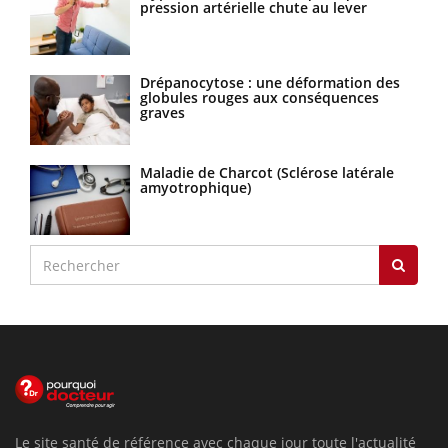
pression artérielle chute au lever
Drépanocytose : une déformation des
globules rouges aux conséquences
graves
Maladie de Charcot (Sclérose latérale
amyotrophique)
Le site santé de référence avec chaque jour toute l'actualité