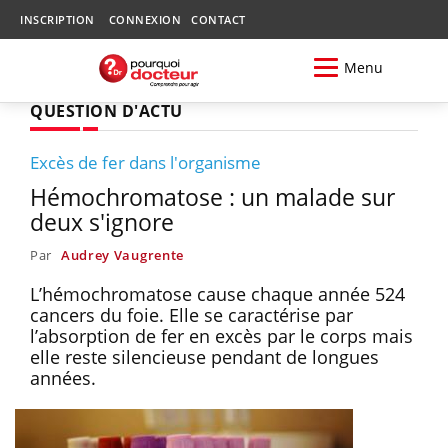
INSCRIPTION
CONNEXION
CONTACT
Menu
QUESTION D'ACTU
Excès de fer dans l'organisme
Hémochromatose : un malade sur
deux s'ignore
Par
Audrey Vaugrente
L’hémochromatose cause chaque année 524
cancers du foie. Elle se caractérise par
l’absorption de fer en excès par le corps mais
elle reste silencieuse pendant de longues
années.