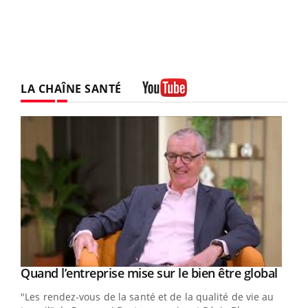
LA CHAÎNE SANTÉ
Youtube
Yout
Quand l’entreprise mise sur le bien être global
Youtube
ndez-
"Les rendez-vous de la santé et de la qualité de vie au