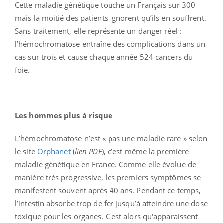
Cette maladie génétique touche un Français sur 300
mais la moitié des patients ignorent qu’ils en souffrent.
Sans traitement, elle représente un danger réel :
l’hémochromatose entraîne des complications dans un
cas sur trois et cause chaque année 524 cancers du
foie.
Les hommes plus à risque
L’hémochromatose n’est « pas une maladie rare » selon
le site
Orphanet
(
lien PDF
), c’est même la première
maladie génétique en France. Comme elle évolue de
manière très progressive, les premiers symptômes se
manifestent souvent après 40 ans. Pendant ce temps,
l’intestin absorbe trop de fer jusqu’à atteindre une dose
toxique pour les organes. C'est alors qu'apparaissent