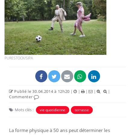
PURESTOCK/SIPA
Publié le 30.04.2014 à 12h20
|
|
|
|
|
Commenter
Mots clés :
vie quotidienne
terrasse
La forme physique à 50 ans peut déterminer les