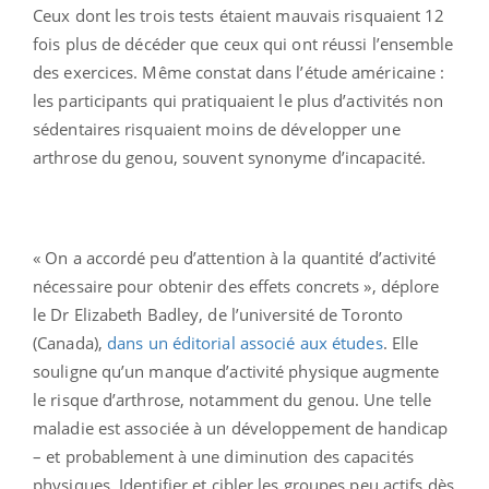
Ceux dont les trois tests étaient mauvais risquaient 12
fois plus de décéder que ceux qui ont réussi l’ensemble
des exercices. Même constat dans l’étude américaine :
les participants qui pratiquaient le plus d’activités non
sédentaires risquaient moins de développer une
arthrose du genou, souvent synonyme d’incapacité.
« On a accordé peu d’attention à la quantité d’activité
nécessaire pour obtenir des effets concrets », déplore
le Dr Elizabeth Badley, de l’université de Toronto
(Canada),
dans un éditorial associé aux études
. Elle
souligne qu’un manque d’activité physique augmente
le risque d’arthrose, notamment du genou. Une telle
maladie est associée à un développement de handicap
– et probablement à une diminution des capacités
physiques. Identifier et cibler les groupes peu actifs dès