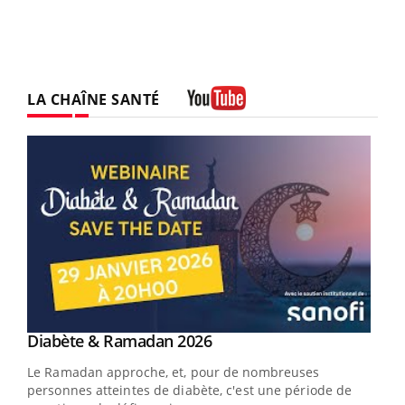
LA CHAÎNE SANTÉ
Youtube
Youtube
Diabète & Ramadan 2026
Youtube
Le Ramadan approche, et, pour de nombreuses
vie !
personnes atteintes de diabète, c'est une période de