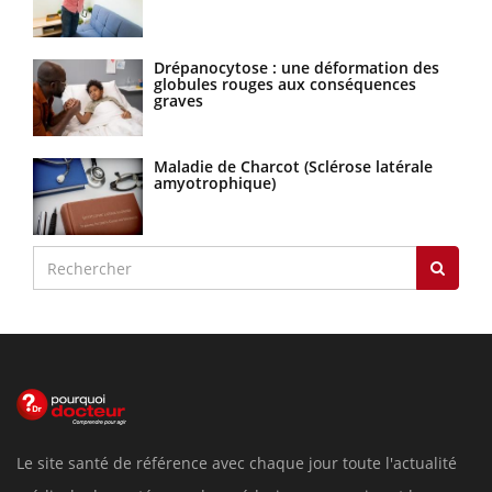
Drépanocytose : une déformation des
globules rouges aux conséquences
graves
Maladie de Charcot (Sclérose latérale
amyotrophique)
Le site santé de référence avec chaque jour toute l'actualité