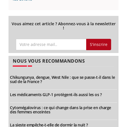
Vous aimez cet article ? Abonnez-vous à la newsletter
!
S'inscrire
NOUS VOUS RECOMMANDONS
Chikungunya, dengue, West Nile : que se passe-t-il dans le
sud de la France ?
Les médicaments GLP-1 protègent-ils aussi les os ?
Cytomégalovirus : ce qui change dans la prise en charge
des femmes enceintes
La sieste empêche-t-elle de dormir la nuit ?