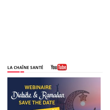
LA CHAÎNE SANTÉ
Youtube