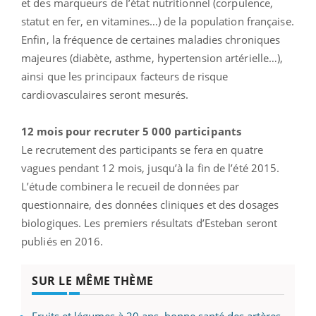
et des marqueurs de l’état nutritionnel (corpulence,
statut en fer, en vitamines…) de la population française.
Enfin, la fréquence de certaines maladies chroniques
majeures (diabète, asthme, hypertension artérielle…),
ainsi que les principaux facteurs de risque
cardiovasculaires seront mesurés.
12 mois pour recruter 5 000 participants
Le recrutement des participants se fera en quatre
vagues pendant 12 mois, jusqu’à la fin de l’été 2015.
L’étude combinera le recueil de données par
questionnaire, des données cliniques et des dosages
biologiques. Les premiers résultats d’Esteban seront
publiés en 2016.
SUR LE MÊME THÈME
Fruits et légumes à 20 ans, bonne santé des artères