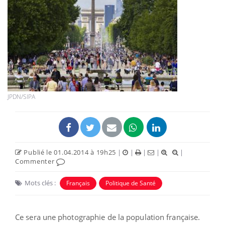
JPDN/SIPA
Publié le 01.04.2014 à 19h25
|
|
|
|
|
Commenter
Mots clés :
Français
Politique de Santé
Ce sera une photographie de la population française.