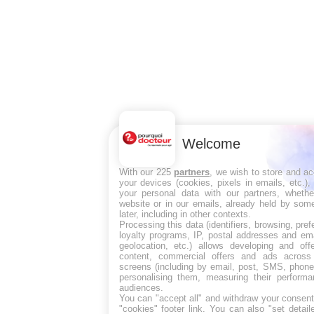
Welcome
With our 225
partners
, we wish to store and a
your devices (cookies, pixels in emails, etc.)
your personal data with our partners, whethe
website or in our emails, already held by some
later, including in other contexts.
Processing this data (identifiers, browsing, pre
loyalty programs, IP, postal addresses and ema
geolocation, etc.) allows developing and off
content, commercial offers and ads across
screens (including by email, post, SMS, phone,
personalising them, measuring their perform
audiences.
You can "accept all" and withdraw your consent
"cookies" footer link
. You can also "set detail