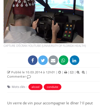
CAPTURE D'ÉCRAN YOUTUBE (UNIVERSITY OF FLORIDA HEALTH)
Publié le 10.03.2014 à 12h01
|
|
|
|
|
Commenter
Mots clés :
alcool
conduite
Un verre de vin pour accompagner le dîner ? Il peut