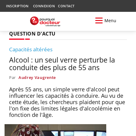
INSCRIPTION
CONNEXION
CONTACT
Menu
QUESTION D'ACTU
Capacités altérées
Alcool : un seul verre perturbe la
conduite des plus de 55 ans
Par
Audrey Vaugrente
Après 55 ans, un simple verre d'alcool peut
influencer les capacités à conduire. Au vu de
cette étude, les chercheurs plaident pour que
l'on fixe des limites légales d'alcoolémie en
fonction de l'âge.