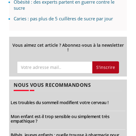
Obésité : des experts partent en guerre contre le
sucre
Caries : pas plus de 5 cuillères de sucre par jour
Vous aimez cet article ? Abonnez-vous à la newsletter
!
S'inscrire
NOUS VOUS RECOMMANDONS
Les troubles du sommeil modifient votre cerveau !
Mon enfant est-il trop sensible ou simplement très
empathique ?
Bébés, jeunes enfants : quelle trousse à pharmacie pour