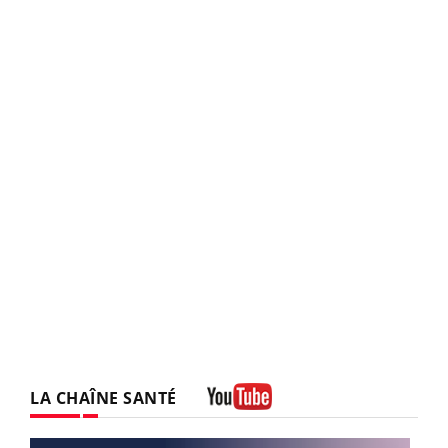
LA CHAÎNE SANTÉ
Youtube