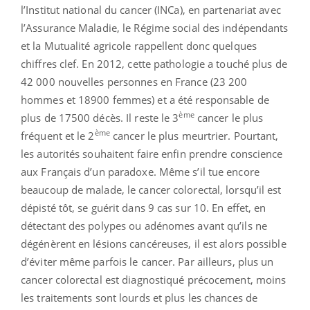
l’Institut national du cancer (INCa), en partenariat avec
l’Assurance Maladie, le Régime social des indépendants
et la Mutualité agricole rappellent donc quelques
chiffres clef. En 2012, cette pathologie a touché plus de
42 000 nouvelles personnes en France (23 200
hommes et 18900 femmes) et a été responsable de
ème
plus de 17500 décès. Il reste le 3
cancer le plus
ème
fréquent et le 2
cancer le plus meurtrier. Pourtant,
les autorités souhaitent faire enfin prendre conscience
aux Français d’un paradoxe. Même s’il tue encore
beaucoup de malade, le cancer colorectal, lorsqu’il est
dépisté tôt, se guérit dans 9 cas sur 10. En effet, en
détectant des polypes ou adénomes avant qu’ils ne
dégénèrent en lésions cancéreuses, il est alors possible
d’éviter même parfois le cancer. Par ailleurs, plus un
cancer colorectal est diagnostiqué précocement, moins
les traitements sont lourds et plus les chances de