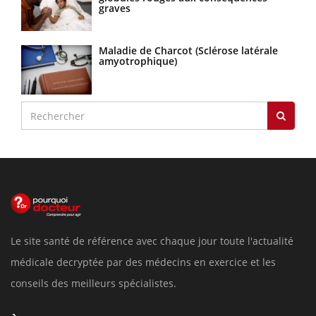
graves
Maladie de Charcot (Sclérose latérale
amyotrophique)
Le site santé de référence avec chaque jour toute l'actualité
médicale decryptée par des médecins en exercice et les
conseils des meilleurs spécialistes.