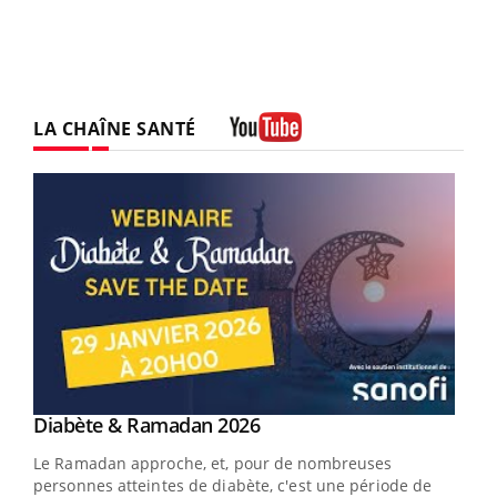
LA CHAÎNE SANTÉ
Youtube
Youtube
Diabète & Ramadan 2026
Youtube
Le Ramadan approche, et, pour de nombreuses
vie !
personnes atteintes de diabète, c'est une période de