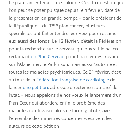
Le plan cancer ferait-il des jaloux ? C’est la question que
l’on peut se poser puisque depuis le 4 février, date de
la présentation en grande pompe – par le président de
ème
la République – du 3
plan cancer, plusieurs
spécialistes ont fait entendre leur voix pour réclamer
eux aussi des fonds. Le 12 février, c’était la Fédération
pour la recherche sur le cerveau qui ouvrait le bal en
réclamant
un Plan Cerveau
pour financer des travaux
sur l’Alzheimer, le Parkinson, mais aussi l’autisme et
toutes les maladies psychiatriques. Ce 21 février, c’est
au tour de la
Fédération française de cardiologie
de
lancer
une pétition
, adressée directement au chef de
l’Etat. « Nous appelons de nos vœux le lancement d’un
Plan Cœur qui abordera enfin le problème des
maladies cardiovasculaires de façon globale, avec
l’ensemble des ministres concernés », écrivent les
auteurs de cette pétition.