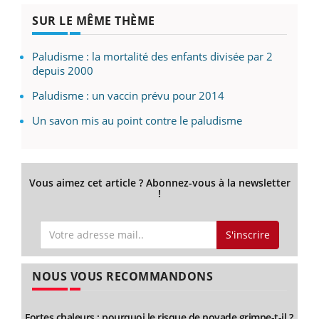
SUR LE MÊME THÈME
Paludisme : la mortalité des enfants divisée par 2
depuis 2000
Paludisme : un vaccin prévu pour 2014
Un savon mis au point contre le paludisme
Vous aimez cet article ? Abonnez-vous à la newsletter
!
S'inscrire
NOUS VOUS RECOMMANDONS
Fortes chaleurs : pourquoi le risque de noyade grimpe-t-il ?