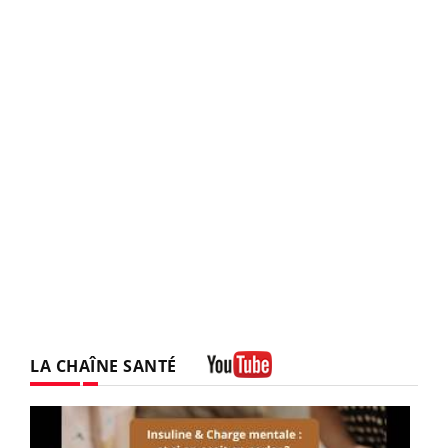
LA CHAÎNE SANTÉ
Youtube