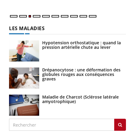
Nos 
LES MALADIES
Hypotension orthostatique : quand la
pression artérielle chute au lever
Drépanocytose : une déformation des
globules rouges aux conséquences
graves
Maladie de Charcot (Sclérose latérale
amyotrophique)