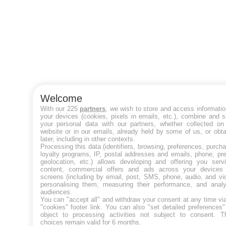
Welcome
With our 225
partners
, we wish to store and access informati
your devices (cookies, pixels in emails, etc.), combine and 
your personal data with our partners, whether collected on 
website or in our emails, already held by some of us, or obt
later, including in other contexts.
Processing this data (identifiers, browsing, preferences, purch
loyalty programs, IP, postal addresses and emails, phone, pr
geolocation, etc.) allows developing and offering you servi
content, commercial offers and ads across your devices
screens (including by email, post, SMS, phone, audio, and vi
personalising them, measuring their performance, and analy
audiences.
You can "accept all" and withdraw your consent at any time vi
"cookies" footer link
. You can also "set detailed preferences
object to processing activities not subject to consent. T
choices remain valid for 6 months.