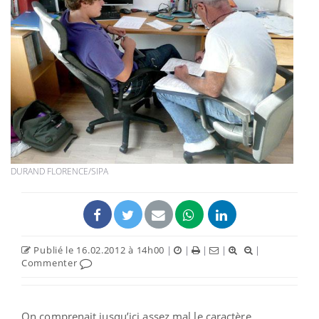
DURAND FLORENCE/SIPA
Publié le 16.02.2012 à 14h00
|
|
|
|
|
Commenter
On comprenait jusqu’ici assez mal le caractère