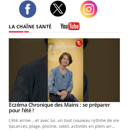
Twitter
Facebook
Instagram
LA CHAÎNE SANTÉ
Youtube
Eczéma Chronique des Mains : se préparer
Youtube
Youtube
pour l’été !
L'été arrive… et avec lui, un tout nouveau rythme de vie !
Vacances, plage, piscine, soleil, activités en plein air…