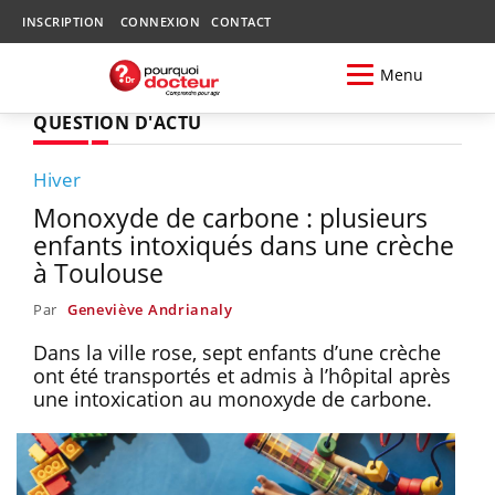
INSCRIPTION
CONNEXION
CONTACT
Menu
QUESTION D'ACTU
Hiver
Monoxyde de carbone : plusieurs
enfants intoxiqués dans une crèche
à Toulouse
Par
Geneviève Andrianaly
Dans la ville rose, sept enfants d’une crèche
ont été transportés et admis à l’hôpital après
une intoxication au monoxyde de carbone.