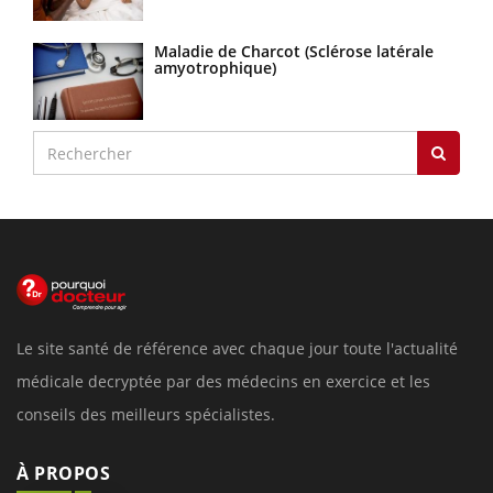
Maladie de Charcot (Sclérose latérale
amyotrophique)
Le site santé de référence avec chaque jour toute l'actualité
médicale decryptée par des médecins en exercice et les
conseils des meilleurs spécialistes.
À PROPOS