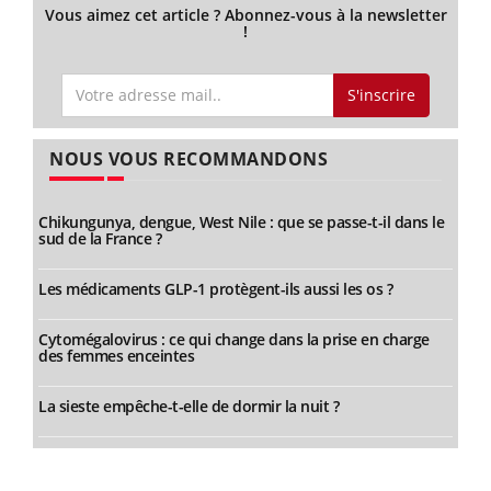
Vous aimez cet article ? Abonnez-vous à la newsletter
!
S'inscrire
NOUS VOUS RECOMMANDONS
Chikungunya, dengue, West Nile : que se passe-t-il dans le
sud de la France ?
Les médicaments GLP-1 protègent-ils aussi les os ?
Cytomégalovirus : ce qui change dans la prise en charge
des femmes enceintes
La sieste empêche-t-elle de dormir la nuit ?