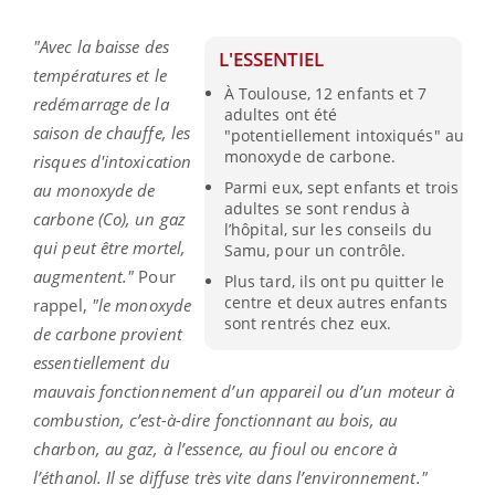
"Avec la baisse des
L'ESSENTIEL
températures et le
À Toulouse, 12 enfants et 7
redémarrage de la
adultes ont été
saison de chauffe, les
"potentiellement intoxiqués" au
monoxyde de carbone.
risques d'intoxication
Parmi eux, sept enfants et trois
au monoxyde de
adultes se sont rendus à
carbone (Co), un gaz
l’hôpital, sur les conseils du
qui peut être mortel,
Samu, pour un contrôle.
augmentent."
Pour
Plus tard, ils ont pu quitter le
centre et deux autres enfants
rappel,
"le monoxyde
sont rentrés chez eux.
de carbone provient
essentiellement du
mauvais fonctionnement d’un appareil ou d’un moteur à
combustion, c’est-à-dire fonctionnant au bois, au
charbon, au gaz, à l’essence, au fioul ou encore à
l’éthanol. Il se diffuse très vite dans l’environnement."