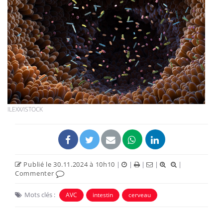
ILEXX/ISTOCK
Publié le 30.11.2024 à 10h10
|
|
|
|
|
Commenter
Mots clés :
AVC
intestin
cerveau