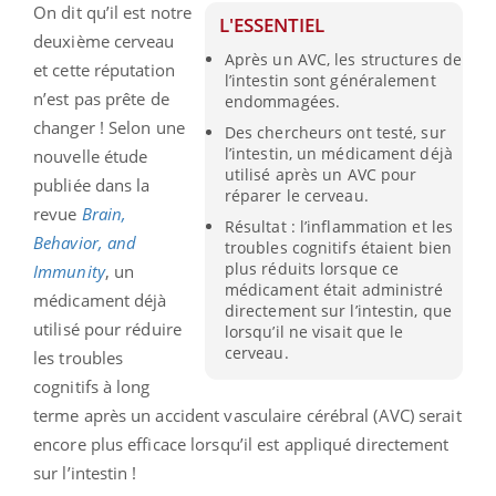
On dit qu’il est notre
L'ESSENTIEL
deuxième cerveau
Après un AVC, les structures de
et cette réputation
l’intestin sont généralement
n’est pas prête de
endommagées.
changer ! Selon une
Des chercheurs ont testé, sur
l’intestin, un médicament déjà
nouvelle étude
utilisé après un AVC pour
publiée dans la
réparer le cerveau.
revue
Brain,
Résultat : l’inflammation et les
Behavior, and
troubles cognitifs étaient bien
plus réduits lorsque ce
Immunity
, un
médicament était administré
médicament déjà
directement sur l’intestin, que
utilisé pour réduire
lorsqu’il ne visait que le
cerveau.
les troubles
cognitifs à long
terme après un accident vasculaire cérébral (AVC) serait
encore plus efficace lorsqu’il est appliqué directement
sur l’intestin !