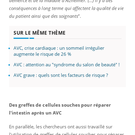
démence et de la maladie d’Alzheimer. (...) Il y a des
conséquences à long terme qui affectent la qualité de vie
du patient ainsi que des soignants
”.
SUR LE MÊME THÈME
AVC, crise cardiaque : un sommeil irrégulier
augmente le risque de 26 %
AVC : attention au "syndrome du salon de beauté" !
AVC grave : quels sont les facteurs de risque ?
Des greffes de cellules souches pour réparer
l'intestin après un AVC
En parallèle, les chercheurs ont aussi travaillé sur
l'utilisation de greffes de cellules souches pour réparer