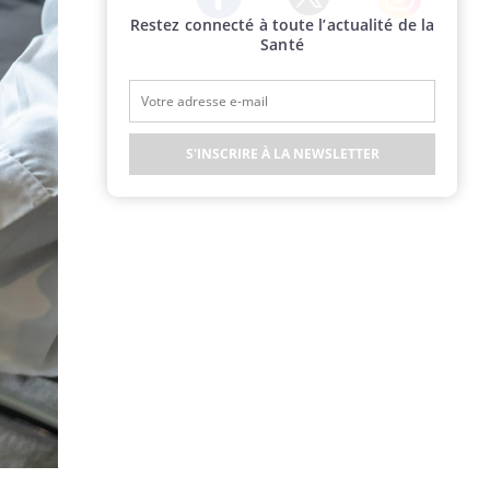
Restez connecté à toute l’actualité de la
Twitter
Facebook
Instagram
Santé
S'INSCRIRE À LA NEWSLETTER