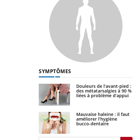
SYMPTÔMES
Douleurs de l’avant-pied :
des métatarsalgies à 90 %
liées à problème d’appui
Mauvaise haleine : il faut
améliorer l’hygiène
bucco-dentaire