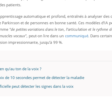
des patients.
’apprentissage automatique et profond, entraînés à analyser des
 de Parkinson et de personnes en bonne santé. Ces modèles d’IA p
 comme
"de petites variations dans le ton, l’articulation et le rythme de
 muscles vocaux"
, peut-on lire dans un
communiqué
. Dans certai
ision impressionnante, jusqu’à 99 %.
en qu’au ton de la voix ?
voix de 10 secondes permet de détecter la maladie
ficielle peut détecter les signes dans la voix