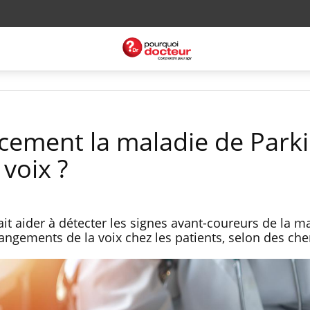
cement la maladie de Park
 voix ?
rrait aider à détecter les signes avant-coureurs de la m
angements de la voix chez les patients, selon des che