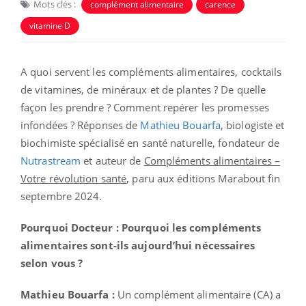
Mots clés :
complément alimentaire
carence
vitamine D
A quoi servent les compléments alimentaires, cocktails
de vitamines, de minéraux et de plantes ? De quelle
façon les prendre ? Comment repérer les promesses
infondées ? Réponses de
Mathieu Bouarfa
, biologiste et
biochimiste spécialisé en santé naturelle, fondateur de
Nutrastream
et auteur de
Compléments alimentaires –
Votre révolution santé
, paru aux éditions Marabout fin
septembre 2024.
Pourquoi Docteur : Pourquoi les compléments
alimentaires sont-ils aujourd’hui nécessaires
selon vous ?
Mathieu Bouarfa :
Un complément alimentaire (CA) a