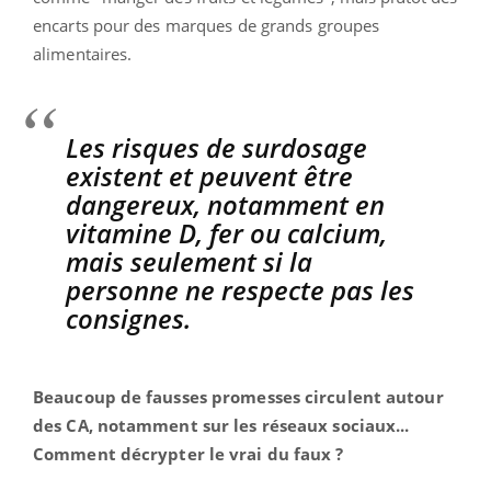
encarts pour des marques de grands groupes
alimentaires.
Les risques de surdosage
existent et peuvent être
dangereux, notamment en
vitamine D, fer ou calcium,
mais seulement si la
personne ne respecte pas les
consignes.
Beaucoup de fausses promesses circulent autour
des CA, notamment sur les réseaux sociaux...
Comment décrypter le vrai du faux ?