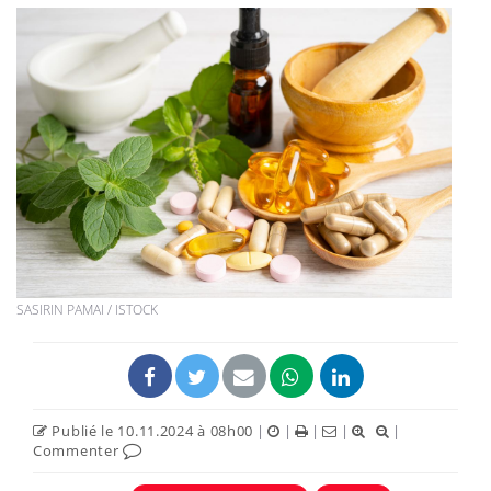
SASIRIN PAMAI / ISTOCK
Publié le 10.11.2024 à 08h00
|
|
|
|
|
Commenter