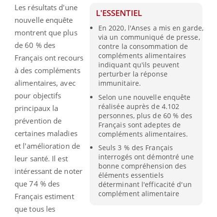
Les résultats d'une
L'ESSENTIEL
nouvelle enquête
En 2020, l'Anses a mis en garde,
montrent que plus
via un communiqué de presse,
de 60 % des
contre la consommation de
compléments alimentaires
Français ont recours
indiquant qu'ils peuvent
à des compléments
perturber la réponse
alimentaires, avec
immunitaire.
pour objectifs
Selon une nouvelle enquête
réalisée auprès de 4.102
principaux la
personnes, plus de 60 % des
prévention de
Français sont adeptes de
certaines maladies
compléments alimentaires.
et l'amélioration de
Seuls 3 % des Français
interrogés ont démontré une
leur santé. Il est
bonne compréhension des
intéressant de noter
éléments essentiels
que 74 % des
déterminant l'efficacité d'un
complément alimentaire
Français estiment
que tous les