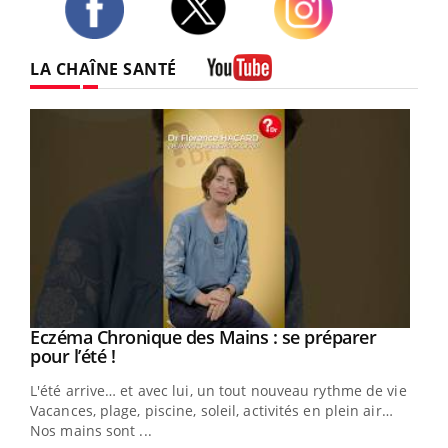
Twitter
Facebook
Instagram
LA CHAÎNE SANTÉ
Youtube
Eczéma Chronique des Mains : se préparer
Youtube
Youtube
pour l’été !
L'été arrive… et avec lui, un tout nouveau rythme de vie !
Vacances, plage, piscine, soleil, activités en plein air…
Nos mains sont ...