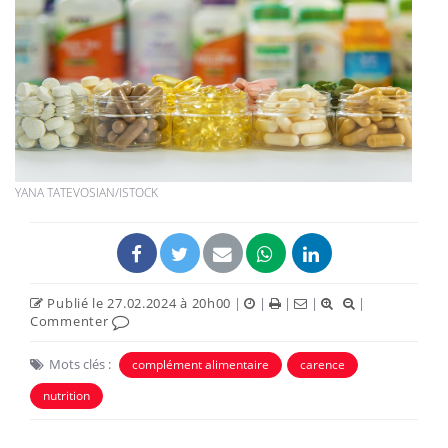
YANA TATEVOSIAN/ISTOCK
Publié le 27.02.2024 à 20h00
|
|
|
|
|
Commenter
Mots clés :
complément alimentaire
carence
nutrition