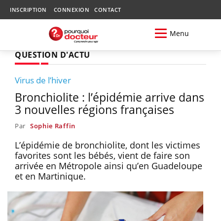
INSCRIPTION
CONNEXION
CONTACT
Menu
QUESTION D'ACTU
Virus de l’hiver
Bronchiolite : l’épidémie arrive dans
3 nouvelles régions françaises
Par
Sophie Raffin
L’épidémie de bronchiolite, dont les victimes
favorites sont les bébés, vient de faire son
arrivée en Métropole ainsi qu’en Guadeloupe
et en Martinique.