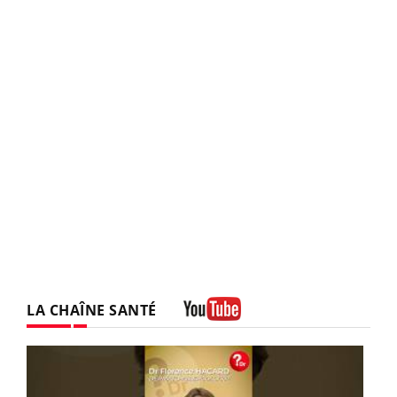
LA CHAÎNE SANTÉ
Youtube