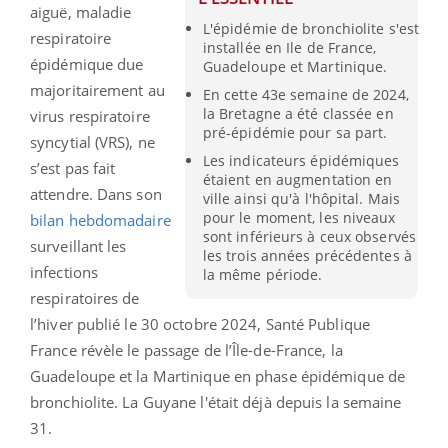
aiguë, maladie
L'épidémie de bronchiolite s'est
respiratoire
installée en Ile de France,
épidémique due
Guadeloupe et Martinique.
majoritairement au
En cette 43e semaine de 2024,
la Bretagne a été classée en
virus respiratoire
pré-épidémie pour sa part.
syncytial (VRS), ne
Les indicateurs épidémiques
s’est pas fait
étaient en augmentation en
attendre. Dans son
ville ainsi qu'à l'hôpital. Mais
pour le moment, les niveaux
bilan hebdomadaire
sont inférieurs à ceux observés
surveillant les
les trois années précédentes à
infections
la même période.
respiratoires de
l’hiver publié le 30 octobre 2024, Santé Publique
France révèle le passage de l’Île-de-France, la
Guadeloupe et la Martinique en phase épidémique de
bronchiolite. La Guyane l'était déjà depuis la semaine
31.