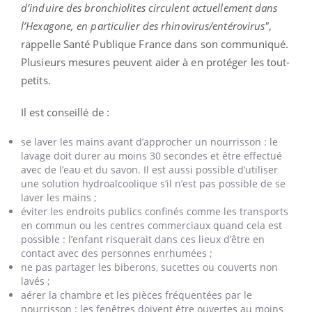
d’induire des bronchiolites circulent actuellement dans
l’Hexagone, en particulier des rhinovirus/entérovirus"
,
rappelle Santé Publique France dans son communiqué.
Plusieurs mesures peuvent aider à en protéger les tout-
petits.
Il est conseillé de :
se laver les mains avant d’approcher un nourrisson : le
lavage doit durer au moins 30 secondes et être effectué
avec de l’eau et du savon. Il est aussi possible d’utiliser
une solution hydroalcoolique s’il n’est pas possible de se
laver les mains ;
éviter les endroits publics confinés comme les transports
en commun ou les centres commerciaux quand cela est
possible : l’enfant risquerait dans ces lieux d’être en
contact avec des personnes enrhumées ;
ne pas partager les biberons, sucettes ou couverts non
lavés ;
aérer la chambre et les pièces fréquentées par le
nourrisson : les fenêtres doivent être ouvertes au moins