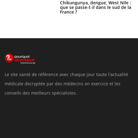
Chikungunya, dengue, West Nile :
que se passe-t-il dans le sud de la
France ?
Le site santé de référence avec chaque jour toute l'actualité
médicale decryptée par des médecins en exercice et les
conseils des meilleurs spécialistes.