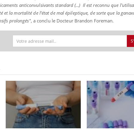
icaments anticonvulsivants standard (…)
Il est reconnu que l'utilis
 et la mortalité de l’état de mal épileptique, de sorte que la ganax
ensifs prolongés"
, a conclu le Docteur Brandon Foreman.
S
S