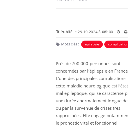
Publié le 29.10.2024 à 08h00
|
|
Mots clés :
épilepsie
complicatio
Près de 700.000 personnes sont
concernées par l’épilepsie en France
L’une des principales complications
cette maladie neurologique est l’éta
mal épileptique, qui se caractérise p
une durée anormalement longue de 
ou par la survenue de crises très
rapprochées. Elle engage notammen
le
pronostic vital
et fonctionnel.