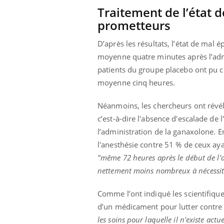
Traitement de l’état d
prometteurs
D’après les résultats, l’état de mal 
moyenne quatre minutes après l’ad
patients du groupe placebo ont pu co
moyenne cinq heures.
Néanmoins, les chercheurs ont révélé
c’est-à-dire l'absence d'escalade de
l’administration de la ganaxolone. E
l'anesthésie contre 51 % de ceux ay
"
même 72 heures après le début de l'a
nettement moins nombreux à nécessite
Comme l’ont indiqué les scientifiques,
d’un médicament pour lutter contre 
les soins pour laquelle il n'existe ac