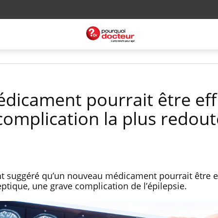
icament pourrait être eff
 complication la plus redou
t suggéré qu’un nouveau médicament pourrait être 
leptique, une grave complication de l’épilepsie.