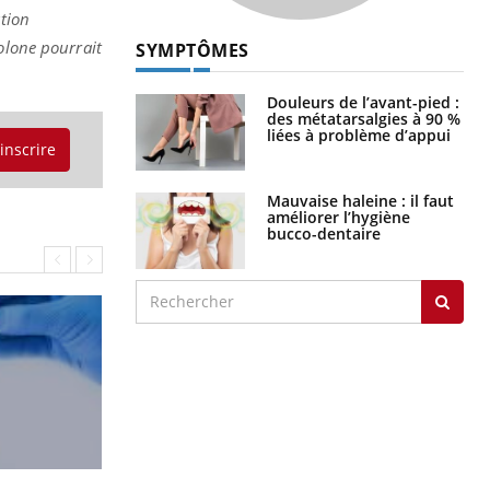
ation
olone pourrait
SYMPTÔMES
Douleurs de l’avant-pied :
des métatarsalgies à 90 %
liées à problème d’appui
'inscrire
Mauvaise haleine : il faut
améliorer l’hygiène
bucco-dentaire