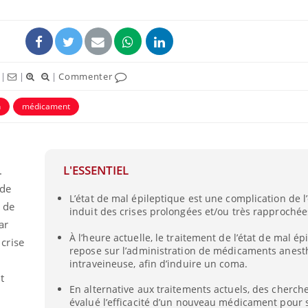
|
|
|
Commenter
n
médicament
L'ESSENTIEL
.
 de
L’état de mal épileptique est une complication de l’
t de
induit des crises prolongées et/ou très rapprochée
ar
À l’heure actuelle, le traitement de l’état de mal ép
crise
repose sur l’administration de médicaments anest
intraveineuse, afin d’induire un coma.
t
En alternative aux traitements actuels, des cherch
évalué l’efficacité d’un nouveau médicament pour s