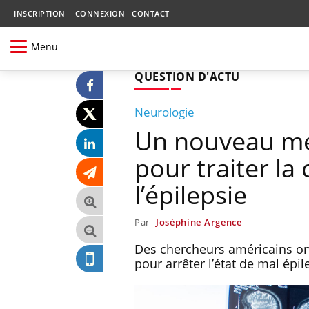
INSCRIPTION
CONNEXION
CONTACT
Menu
QUESTION D'ACTU
Neurologie
Un nouveau méd
pour traiter la
l’épilepsie
Par
Joséphine Argence
Des chercheurs américains on
pour arrêter l’état de mal épi